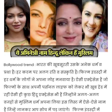
Bollywood trend : भारत की खूबसूरती उसके अनेक धर्म व
प्रथा हैं। हर कदम पर अलग रति व संस्कृति है। फिल्म इंडस्ट्री में
हर धर्म के लोगों ने अपना लोह मनवाया है। ऐसी एक्ट्रेसेस हैं जो
फिल्मों के साथ अपनी पर्सनल लाइफ को लेकर भी खूब ट्रेंड में
रहीं ऐसी ही कुछ हिंदू एक्ट्रेसेस भी हैं जिन्होंने अलग-अलग
वजहों से मुस्लिम धर्म अपना लिया इस लिस्ट में ऐसे-ऐसे नाम
हैं जिन्हें जानकर आप सोच में पड़ जाएंगे। फिल्म इंडस्ट्री में