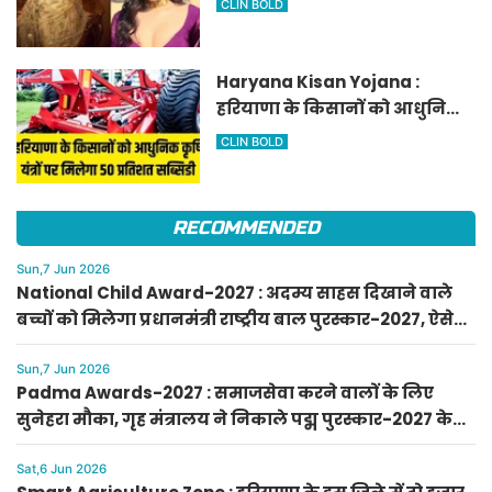
CLIN BOLD
Haryana Kisan Yojana :
हरियाणा के किसानों को आधुनिक
कृषि यंत्रों पर मिलेगा 50 प्रतिशत
CLIN BOLD
सब्सिडी, फटाफट करें आवेदन
RECOMMENDED
Sun,7 Jun 2026
National Child Award-2027 : अदम्य साहस दिखाने वाले
बच्चों को मिलेगा प्रधानमंत्री राष्ट्रीय बाल पुरस्कार-2027, ऐसे
करें आवेदन
Sun,7 Jun 2026
Padma Awards-2027 : समाजसेवा करने वालों के लिए
सुनेहरा मौका, गृह मंत्रालय ने निकाले पद्म पुरस्कार-2027 के
लिए आवेदन
Sat,6 Jun 2026