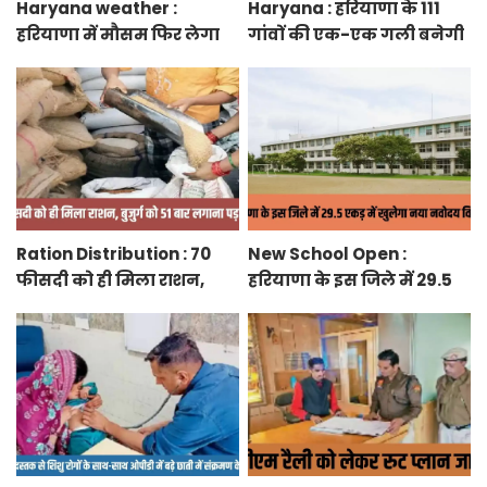
Haryana weather :
Haryana : हरियाणा के 111
हरियाणा में मौसम फिर लेगा
गांवों की एक-एक गली बनेगी
करवट, तेज हवाओं के साथ
स्मार्ट स्ट्रीट ग्रीनरी, फुटपाथ,
होगी बारिश
रंग-बिरंगे पेवर ब्लॉक बिछेंगी
Ration Distribution : 70
New School Open :
फीसदी को ही मिला राशन,
हरियाणा के इस जिले में 29.5
बुजुर्ग को 51 बार लगाना पड़ा
एकड़ में खुलेगा नया नवोदय
अंगूठा
विद्यालय