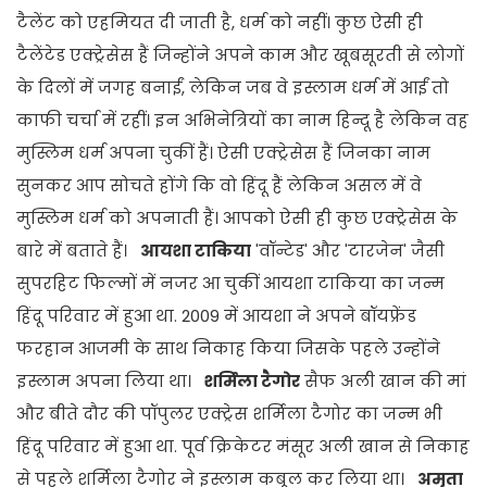
टैलेंट को एहमियत दी जाती है, धर्म को नहीं। कुछ ऐसी ही
टैलेंटेड एक्ट्रेसेस हैं जिन्होंने अपने काम और खूबसूरती से लोगों
के दिलों में जगह बनाईं, लेकिन जब वे इस्लाम धर्म में आईं तो
काफी चर्चा में रहीं। इन अभिनेत्रियों का नाम हिन्दू है लेकिन वह
मुस्लिम धर्म अपना चुकीं हैं। ऐसी एक्ट्रेसेस हैं जिनका नाम
सुनकर आप सोचते होंगे कि वो हिंदू हैं लेकिन असल में वे
मुस्लिम धर्म को अपनाती हैं। आपको ऐसी ही कुछ एक्ट्रेसेस के
बारे में बताते हैं।
आयशा टाकिया
'वॉन्टेड' और 'टारजेन' जैसी
सुपरहिट फिल्मों में नजर आ चुकीं आयशा टाकिया का जन्म
हिंदू परिवार में हुआ था. 2009 में आयशा ने अपने बॉयफ्रेंड
फरहान आजमी के साथ निकाह किया जिसके पहले उन्होंने
इस्लाम अपना लिया था।
शर्मिला टैगोर
सैफ अली खान की मां
और बीते दौर की पॉपुलर एक्ट्रेस शर्मिला टैगोर का जन्म भी
हिंदू परिवार में हुआ था. पूर्व क्रिकेटर मंसूर अली खान से निकाह
से पहले शर्मिला टैगोर ने इस्लाम कबूल कर लिया था।
अमृता