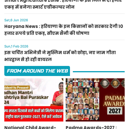
Smart Agriculture Zone : हरियाणा के इस जिले में दो हजार
एकड़ में बनेगा स्मार्ट एग्रीकल्चर जोन
Sat,6 Jun 2026
Haryana News : हरियाणा के इन किसानों को सरकार देगी 10
हजार रुपये प्रति एकड़, सीएम सैनी की घोषणा
Sun,1 Feb 2026
इस चर्चित अभिनेत्री ने मुस्लिम धर्म को छोड़ा, नए नाम गीता
भारद्वाज से हो रही वायरल
FROM AROUND THE WEB
National Child Award-
Padma Awards-2027 :