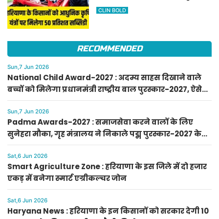
कृषि यंत्रों पर मिलेगा 50 प्रतिशत
CLIN BOLD
सब्सिडी, फटाफट करें आवेदन
RECOMMENDED
Sun,7 Jun 2026
National Child Award-2027 : अदम्य साहस दिखाने वाले
बच्चों को मिलेगा प्रधानमंत्री राष्ट्रीय बाल पुरस्कार-2027, ऐसे
करें आवेदन
Sun,7 Jun 2026
Padma Awards-2027 : समाजसेवा करने वालों के लिए
सुनेहरा मौका, गृह मंत्रालय ने निकाले पद्म पुरस्कार-2027 के
लिए आवेदन
Sat,6 Jun 2026
Smart Agriculture Zone : हरियाणा के इस जिले में दो हजार
एकड़ में बनेगा स्मार्ट एग्रीकल्चर जोन
Sat,6 Jun 2026
Haryana News : हरियाणा के इन किसानों को सरकार देगी 10