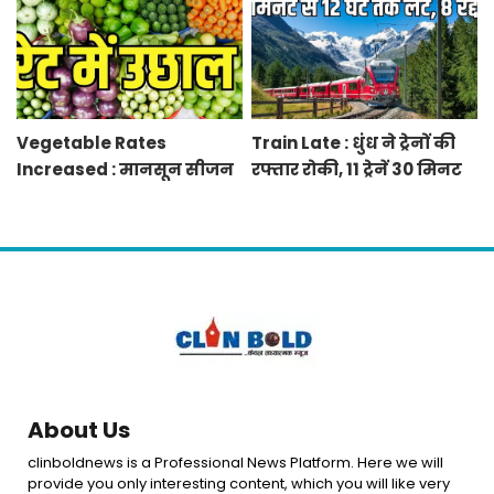
Vegetable Rates
Train Late : धुंध ने ट्रेनों की
Increased : मानसून सीजन
रफ्तार रोकी, 11 ट्रेनें 30 मिनट
में बारिश व बाढ़ से प्रभावित हुई
से 12 घंटे तक लेट, 8 रद्द
फसलें, सब्जियों के दाम बढ़े
About Us
clinboldnews is a Professional News Platform. Here we will
provide you only interesting content, which you will like very