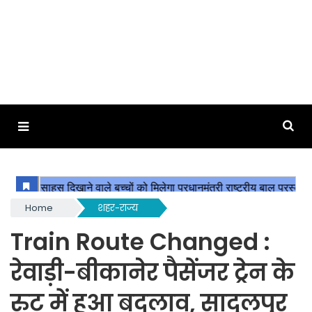
Home
शहर-राज्य
Train Route Changed :
रेवाड़ी-बीकानेर पैसेंजर ट्रेन के
रुट में हुआ बदलाव, सादुलपुर