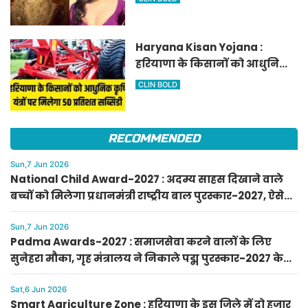
Haryana Kisan Yojana :
हरियाणा के किसानों को आधुनिक
कृषि यंत्रों पर मिलेगा 50 प्रतिशत
CLIN BOLD
सब्सिडी, फटाफट करें आवेदन
RECOMMENDED
Sun,7 Jun 2026
National Child Award-2027 : अदम्य साहस दिखाने वाले
बच्चों को मिलेगा प्रधानमंत्री राष्ट्रीय बाल पुरस्कार-2027, ऐसे
करें आवेदन
Sun,7 Jun 2026
Padma Awards-2027 : समाजसेवा करने वालों के लिए
सुनेहरा मौका, गृह मंत्रालय ने निकाले पद्म पुरस्कार-2027 के
लिए आवेदन
Sat,6 Jun 2026
Smart Agriculture Zone : हरियाणा के इस जिले में दो हजार