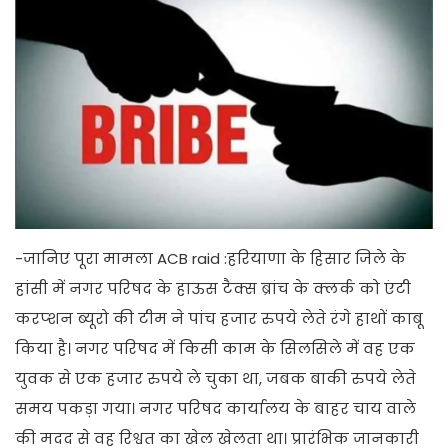
-जानिए पूरा मामला ACB raid :हरियाणा के हिसार जिले के
हांसी में नगर परिषद के हाऊस टैक्स ब्रांच के क्लर्क को एंटी
करप्शन ब्यूरो की टीम ने पांच हजार रुपये लेते रंगे हाथों काबू
किया है। नगर परिषद में किसी काम के सिलसिले में वह एक
युवक से एक हजार रुपये ले चुका था, जबक बाकी रुपये लेते
समय पकड़ा गया। नगर परिषद कार्यालय के बाहर चाय वाले
की मदद से वह रिश्वत का खेल खेलता था। प्रारंभिक जानकारी