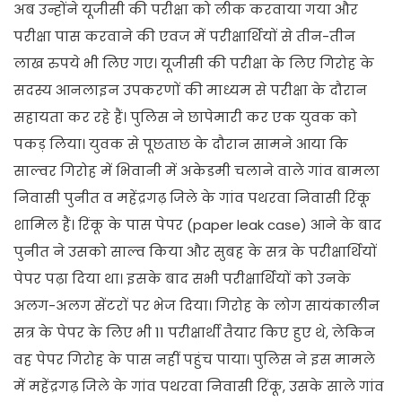
अब उन्होंने यूजीसी की परीक्षा को लीक करवाया गया और
परीक्षा पास करवाने की एवज में परीक्षार्थियों से तीन-तीन
लाख रुपये भी लिए गए। यूजीसी की परीक्षा के लिए गिरोह के
सदस्य आनलाइन उपकरणों की माध्यम से परीक्षा के दौरान
सहायता कर रहे हैं। पुलिस ने छापेमारी कर एक युवक को
पकड़
लिया। युवक से पूछताछ के दौरान सामने आया कि
साल्वर
गिरोह में भिवानी में अकेडमी चलाने वाले गांव बामला
निवासी पुनीत व महेंद्रगढ़ जिले के गांव पथरवा निवासी रिंकू
शामिल हैं। रिंकू के पास पेपर (paper leak case) आने के बाद
पुनीत ने उसको साल्व किया और सुबह के सत्र के परीक्षार्थियों
पेपर पढ़ा दिया था। इसके बाद सभी परीक्षार्थियों को उनके
अलग-अलग सेंटरों पर भेज दिया। गिरोह के लोग सायंकालीन
सत्र के पेपर के लिए भी 11 परीक्षार्थी तैयार किए हुए थे, लेकिन
वह पेपर गिरोह के पास नहीं पहुंच पाया। पुलिस ने इस मामले
में महेंद्रगढ़ जिले के गांव पथरवा निवासी रिंकू, उसके साले गांव