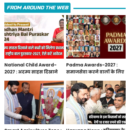
FROM AROUND THE WEB
National Child Award-
Padma Awards-2027 :
2027 : अदम्य साहस दिखाने
समाजसेवा करने वालों के लिए
वाले बच्चों को मिलेगा
सुनेहरा मौका, गृह मंत्रालय ने
प्रधानमंत्री राष्ट्रीय बाल
निकाले पद्म पुरस्कार-2027 के
पुरस्कार-2027, ऐसे करें
लिए आवेदन
आवेदन