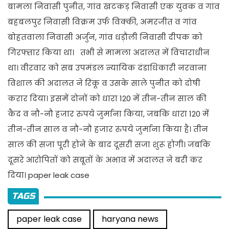
बामला निवासी पुनीत, गांव
खटकड़ निवासी एक युवक
व गांव
बहबलपुर निवासी विक्रम उर्फ विक्की, अमरजीत व गांव
बोहतवाला
निवासी अर्जुन, गांव
धड़ौली
निवासी दीपक को
गिरफ्तार किया था। तभी से मामला अदालत में विचाराधीन
था। वीरवार को सब उपमंडल न्यायिक दंडाधिकारी नरवाना
विशाल की अदालत ने रिंकू व उसके साले पुनीत को दोषी
करार दिया। इसमें दोनों को धारा 120 में तीन-तीन साल की
कैद व नौ-नौ हजार रुपये जुर्माना किया, जबकि धारा 120 में
तीन-तीन साल व नौ-नौ हजार रुपये जुर्माना किया है। तीन
साल की सजा पूरी होने के बाद दूसरी सजा शुरू होगी। जबकि
दूसरे आरोपितों को सबूतों के अभाव में अदालत ने बरी कर
दिया। paper leak case
TAGS
paper leak case
haryana news