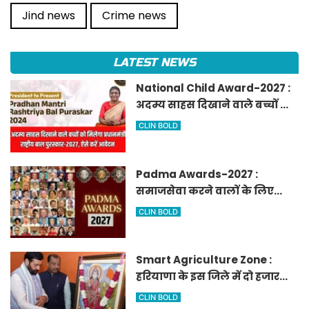
Jind news
Crime news
LATEST NEWS
National Child Award-2027 :
अदम्य साहस दिखाने वाले बच्चों को
मिलेगा प्रधानमंत्री राष्ट्रीय बाल
CLIN BOLD
पुरस्कार-2027, ऐसे करें आवेदन
Padma Awards-2027 :
समाजसेवा करने वालों के लिए
सुनेहरा मौका, गृह मंत्रालय ने
CLIN BOLD
निकाले पद्म पुरस्कार-2027 के लिए
आवेदन
Smart Agriculture Zone :
हरियाणा के इस जिले में दो हजार
एकड़ में बनेगा स्मार्ट एग्रीकल्चर
CLIN BOLD