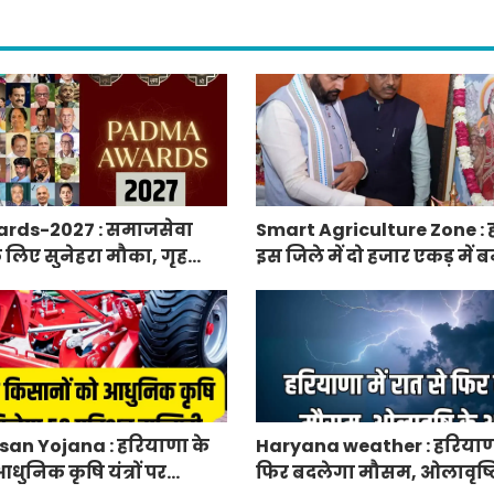
rds-2027 : समाजसेवा
Smart Agriculture Zone : 
े लिए सुनेहरा मौका, गृह
इस जिले में दो हजार एकड़ में बन
निकाले पद्म पुरस्कार-2027 के
एग्रीकल्चर जोन
an Yojana : हरियाणा के
Haryana weather : हरियाणा 
धुनिक कृषि यंत्रों पर
फिर बदलेगा मौसम, ओलावृष्ट