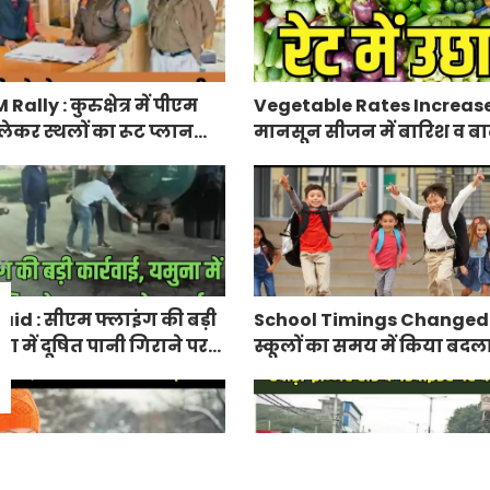
lly : कुरुक्षेत्र में पीएम
Vegetable Rates Increase
लेकर स्थलों का रूट प्लान
मानसून सीजन में बारिश व बाढ
प्रभावित हुई फसलें, सब्जियों के
id : सीएम फ्लाइंग की बड़ी
School Timings Changed : 
ना में दूषित पानी गिराने पर
स्कूलों का समय में किया बदल
ज
किए आदेश