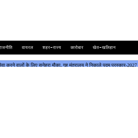
राजनीति
वायरल
शहर-राज्य
कारोबार
खेत-खलिहान