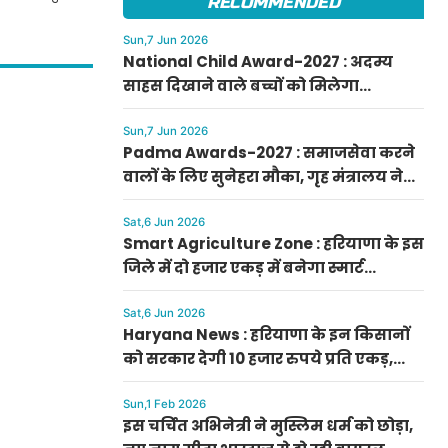
RECOMMENDED
Sun,7 Jun 2026
National Child Award-2027 : अदम्य
साहस दिखाने वाले बच्चों को मिलेगा
प्रधानमंत्री राष्ट्रीय बाल पुरस्कार-2027, ऐसे
करें आवेदन
Sun,7 Jun 2026
Padma Awards-2027 : समाजसेवा करने
वालों के लिए सुनेहरा मौका, गृह मंत्रालय ने
निकाले पद्म पुरस्कार-2027 के लिए आवेदन
Sat,6 Jun 2026
Smart Agriculture Zone : हरियाणा के इस
जिले में दो हजार एकड़ में बनेगा स्मार्ट
एग्रीकल्चर जोन
Sat,6 Jun 2026
Haryana News : हरियाणा के इन किसानों
को सरकार देगी 10 हजार रुपये प्रति एकड़,
सीएम सैनी की घोषणा
Sun,1 Feb 2026
इस चर्चित अभिनेत्री ने मुस्लिम धर्म को छोड़ा,