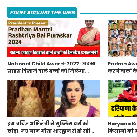
FROM AROUND THE WEB
National Child Award-2027 : अदम्य
Padma Awa
साहस दिखाने वाले बच्चों को मिलेगा
करने वालों क
प्रधानमंत्री राष्ट्रीय बाल पुरस्कार-2027,
मंत्रालय ने 
ऐसे करें आवेदन
लिए आवेदन
इस चर्चित अभिनेत्री ने मुस्लिम धर्म को
Haryana Kis
छोड़ा, नए नाम गीता भारद्वाज से हो रही
किसानों को आ