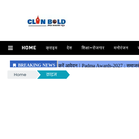
HOME
क्राइम
देश
शिक्षा-रोजगार
मनोरंजन
Home
क्राइम