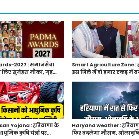
rds-2027 : समाजसेवा
Smart Agriculture Zone : 
े लिए सुनेहरा मौका, गृह
इस जिले में दो हजार एकड़ में बन
निकाले पद्म पुरस्कार-2027 के
एग्रीकल्चर जोन
an Yojana : हरियाणा के
Haryana weather : हरियाणा 
धुनिक कृषि यंत्रों पर
फिर बदलेगा मौसम, ओलावृष्ट