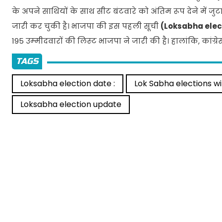
के अपने साथियों के साथ सीट बंटवारे को अंतिम रूप देने में जु
जारी कर चुकी है। भाजपा की इस पहली सूची
(Loksabha elec
195 उम्‍मीदवारों की लिस्‍ट भाजपा ने जारी की है। हालांकि, कांग्
TAGS
Loksabha election date :
Lok Sabha elections wi
Loksabha election update