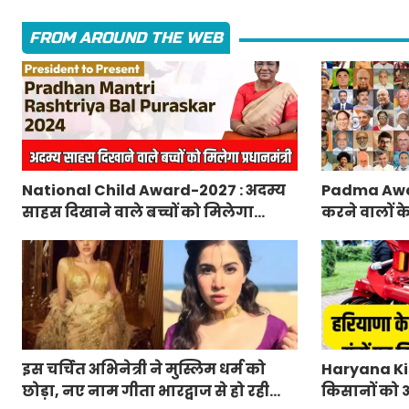
FROM AROUND THE WEB
National Child Award-2027 : अदम्य
Padma Awa
साहस दिखाने वाले बच्चों को मिलेगा
करने वालों क
प्रधानमंत्री राष्ट्रीय बाल पुरस्कार-2027,
मंत्रालय ने 
ऐसे करें आवेदन
लिए आवेदन
इस चर्चित अभिनेत्री ने मुस्लिम धर्म को
Haryana Kis
छोड़ा, नए नाम गीता भारद्वाज से हो रही
किसानों को आ