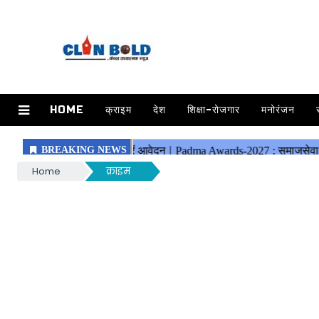
HOME
क्राइम
देश
शिक्षा-रोजगार
मनोरंजन
Home
क्राइम