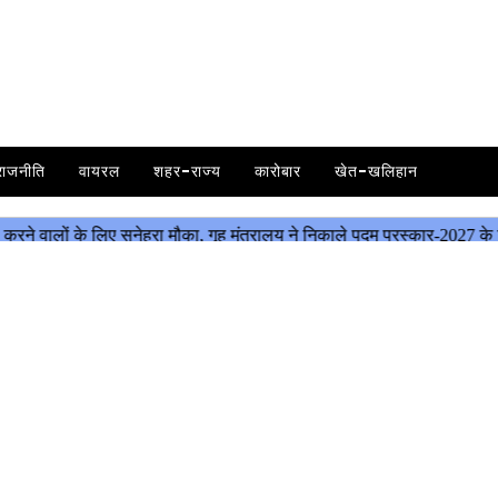
राजनीति
वायरल
शहर-राज्य
कारोबार
खेत-खलिहान