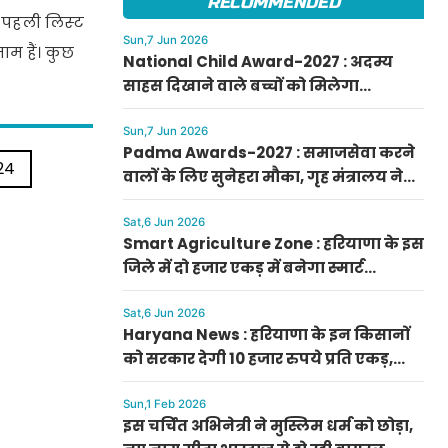
RECOMMENDED
 पहली लिस्‍ट
Sun,7 Jun 2026
नाम हैं। कुछ
National Child Award-2027 : अदम्य
साहस दिखाने वाले बच्चों को मिलेगा
प्रधानमंत्री राष्ट्रीय बाल पुरस्कार-2027, ऐसे
करें आवेदन
Sun,7 Jun 2026
Padma Awards-2027 : समाजसेवा करने
24
वालों के लिए सुनेहरा मौका, गृह मंत्रालय ने
निकाले पद्म पुरस्कार-2027 के लिए आवेदन
Sat,6 Jun 2026
Smart Agriculture Zone : हरियाणा के इस
जिले में दो हजार एकड़ में बनेगा स्मार्ट
एग्रीकल्चर जोन
Sat,6 Jun 2026
Haryana News : हरियाणा के इन किसानों
को सरकार देगी 10 हजार रुपये प्रति एकड़,
सीएम सैनी की घोषणा
Sun,1 Feb 2026
इस चर्चित अभिनेत्री ने मुस्लिम धर्म को छोड़ा,