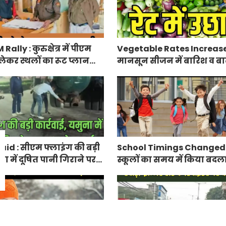
lly : कुरुक्षेत्र में पीएम
Vegetable Rates Increase
लेकर स्थलों का रूट प्लान
मानसून सीजन में बारिश व बाढ
प्रभावित हुई फसलें, सब्जियों के
id : सीएम फ्लाइंग की बड़ी
School Timings Changed : 
ना में दूषित पानी गिराने पर
स्कूलों का समय में किया बदल
ज
किए आदेश