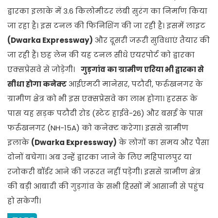
द्वारका इलाके में 3.6 किलोमीटर लंबी सुरंग का निर्माण किया
जा रहा है। इस टनल की फिनिशिंग की जा रही है। इसमें लाइट
(Dwarka Expressway)
और दूसरी जरूरी सुविधाएं तैयार की
जा रही हैं। छह लेन की यह टनल सीधे एयरपोर्ट को द्वारका
एक्सप्रेसवे से जोड़ेगी।
गुड़गांव का ग्रामीण एरिया भी द्वारका से
सीधा होगा कनेक्ट
आईएमटी मानेसर, पटौदी, फर्रुखनगर के
ग्रामीण क्षेत्र को भी इस एक्सप्रेसवे का लाभ होगा। हरसरू के
पास यह सड़क पटौदी रोड (स्टेट हाईवे-26) और बसई के पास
फर्रुखनगर (NH-15A) को कनेक्ट करेगा। इससे ग्रामीण
इलाके
(Dwarka Expressway)
के लोगों का समय और पैसा
दोनों बचेगा। अब उन्हें द्वारका जाने के लिए महिपालपुर या
रजोकरी बॉर्डर आने की जरूरत नहीं पड़ेगी। इससे ग्रामीण क्षेत्र
की बड़ी आबादी की गुड़गांव के सभी हिस्सों में आसानी से पहुंच
हो सकेगी।