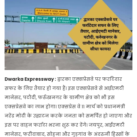
Dwarka Expressway :
द्वारका एक्सप्रेसवे पर फर्राटेदार
सफर के लिए तैयार हो गया हैं। इस एक्सप्रेसवे से आईएमटी
मानेसर, पटौदी, फर्रुखनगर के ग्रामीण क्षेत्र को भी इस
एक्सप्रेसवे का लाभ होगा। एक्सप्रेस वे 11 मार्च को प्रधानमंत्री
नरेंद्र मोदी के उद्घाटन करके जनता को समर्पित हो जाएगा और
इस पर वाहन फर्राटा भरना शुरू कर देंगे। जयपुर, आईएमटी
मानेसर, फरीदाबाद, सोहना और गुड़गांव के अंदरुनी हिस्सों के