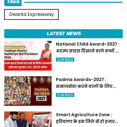
TAGS
Dwarka Expressway
LATEST NEWS
National Child Award-2027 :
अदम्य साहस दिखाने वाले बच्चों को
मिलेगा प्रधानमंत्री राष्ट्रीय बाल
CLIN BOLD
पुरस्कार-2027, ऐसे करें आवेदन
Padma Awards-2027 :
समाजसेवा करने वालों के लिए
सुनेहरा मौका, गृह मंत्रालय ने
CLIN BOLD
निकाले पद्म पुरस्कार-2027 के लिए
आवेदन
Smart Agriculture Zone :
हरियाणा के इस जिले में दो हजार