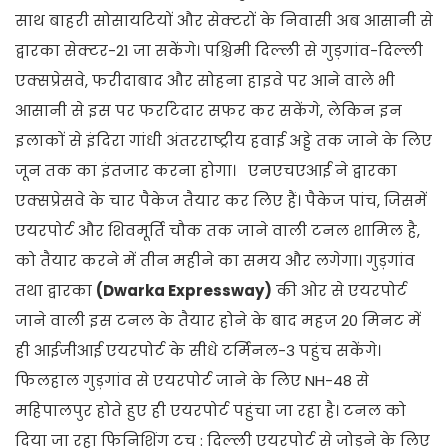
साथ बाहरी सोसायटियों और सेक्टरों के निवासी अब आसानी से
द्वारका सेक्टर-21 जा सकेंगे। पश्चिमी दिल्ली से गुड़गांव-दिल्ली
एक्सप्रेसवे, फरीदाबाद और सोहना हाइवे पर आने वाले भी
आसानी से इस पर फर्राटेदार सफर कर सकेंगे, लेकिन इन
इलाकों से इंदिरा गांधी अंतरराष्ट्रीय हवाई अड्डे तक जाने के लिए
जून तक का इंतजार करना होगा। एनएचएआई ने द्वारका
एक्सप्रेसवे के चार पैकेज तैयार कर लिए हैं। पैकेज पांच, जिसमें
एयरपोर्ट और शिवमूर्ति चौक तक जाने वाली टनल शामिल है,
को तैयार करने में तीन महीने का समय और लगेगा। गुड़गांव
तथा द्वारका
(Dwarka Expressway)
की ओर से एयरपोर्ट
जाने वाली इस टनल के तैयार होने के बाद महज 20 मिनट में
ही आईजीआई एयरपोर्ट के सीधे टर्मिनल-3 पहुंच सकेंगे।
फिलहाल गुड़गांव से एयरपोर्ट जाने के लिए NH-48 से
महिपालपुर होते हुए ही एयरपोर्ट पहुंचा जा रहा है। टनल को
दिया जा रहा फिनिशिंग टच : दिल्ली एयरपोर्ट से जोड़ने के लिए