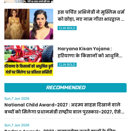
इस चर्चित अभिनेत्री ने मुस्लिम धर्म
को छोड़ा, नए नाम गीता भारद्वाज से
हो रही वायरल
CLIN BOLD
Haryana Kisan Yojana :
हरियाणा के किसानों को आधुनिक
कृषि यंत्रों पर मिलेगा 50 प्रतिशत
CLIN BOLD
सब्सिडी, फटाफट करें आवेदन
RECOMMENDED
Sun,7 Jun 2026
National Child Award-2027 : अदम्य साहस दिखाने वाले
बच्चों को मिलेगा प्रधानमंत्री राष्ट्रीय बाल पुरस्कार-2027, ऐसे
करें आवेदन
Sun,7 Jun 2026