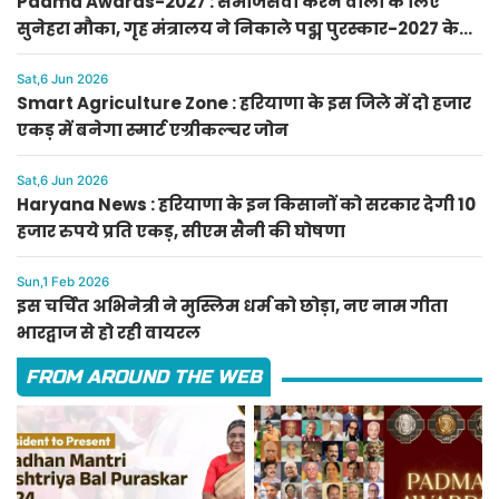
Padma Awards-2027 : समाजसेवा करने वालों के लिए
सुनेहरा मौका, गृह मंत्रालय ने निकाले पद्म पुरस्कार-2027 के
लिए आवेदन
Sat,6 Jun 2026
Smart Agriculture Zone : हरियाणा के इस जिले में दो हजार
एकड़ में बनेगा स्मार्ट एग्रीकल्चर जोन
Sat,6 Jun 2026
Haryana News : हरियाणा के इन किसानों को सरकार देगी 10
हजार रुपये प्रति एकड़, सीएम सैनी की घोषणा
Sun,1 Feb 2026
इस चर्चित अभिनेत्री ने मुस्लिम धर्म को छोड़ा, नए नाम गीता
भारद्वाज से हो रही वायरल
FROM AROUND THE WEB