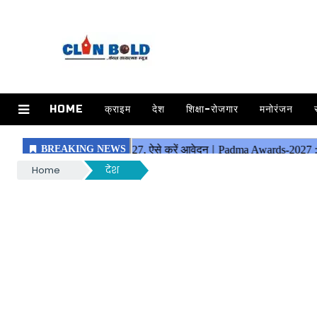
HOME
क्राइम
देश
शिक्षा-रोजगार
मनोरंजन
Home
देश