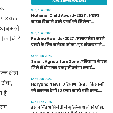
RECOMMENDED
बाल
Sun,7 Jun 2026
National Child Award-2027 : अदम्य
ै। पलवल
साहस दिखाने वाले बच्चों को मिलेगा
प्रधानमंत्री राष्ट्रीय बाल पुरस्कार-2027, ऐसे
धानमंत्री
करें आवेदन
Sun,7 Jun 2026
ा कि जिले
Padma Awards-2027 : समाजसेवा करने
वालों के लिए सुनेहरा मौका, गृह मंत्रालय ने
निकाले पद्म पुरस्कार-2027 के लिए आवेदन
Sat,6 Jun 2026
Smart Agriculture Zone : हरियाणा के इस
जिले में दो हजार एकड़ में बनेगा स्मार्ट
क्षेत्रों
एग्रीकल्चर जोन
Sat,6 Jun 2026
 सेवा,
Haryana News : हरियाणा के इन किसानों
को सरकार देगी 10 हजार रुपये प्रति एकड़,
 है।
सीएम सैनी की घोषणा
Sun,1 Feb 2026
ारण
इस चर्चित अभिनेत्री ने मुस्लिम धर्म को छोड़ा,