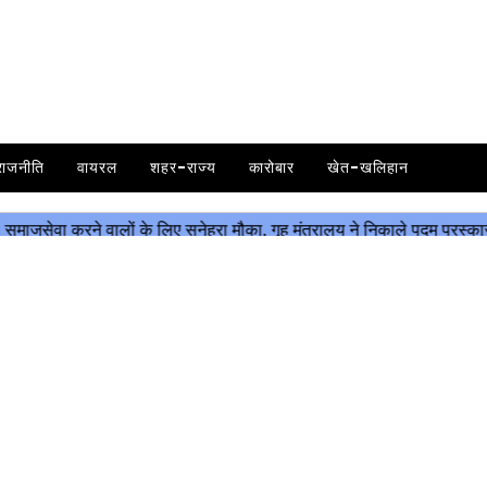
राजनीति
वायरल
शहर-राज्य
कारोबार
खेत-खलिहान