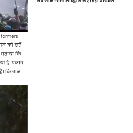
नए नाम गीता भारद्वाज से हो रही वायरल
0 farmers
न को छर्रे
े बताया कि
या है। पंजाब
है। किसान