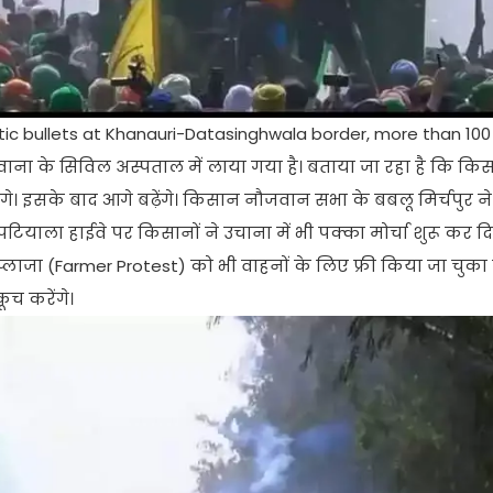
astic bullets at Khanauri-Datasinghwala border, more than 10
ना के सिविल अस्पताल में लाया गया है। बताया जा रहा है कि किसा
ेंगे। इसके बाद आगे बढ़ेंगे। किसान नौजवान सभा के बबलू मिर्चपुर न
ियाला हाईवे पर किसानों ने उचाना में भी पक्का मोर्चा शुरू कर दि
ाजा (Farmer Protest) को भी वाहनों के लिए फ्री किया जा चुका 
कूच करेंगे।