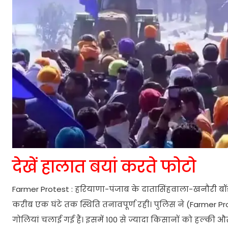
देखें हालात बयां करते फोटो
Farmer Protest : हरियाणा-पंजाब के दातासिंहवाला-खनौरी बॉर
करीब एक घंटे तक स्थिति तनावपूर्ण रही। पुलिस ने (Farmer Pro
गोलियां चलाई गई हैं। इसमें 100 से ज्यादा किसानों को हल्की 