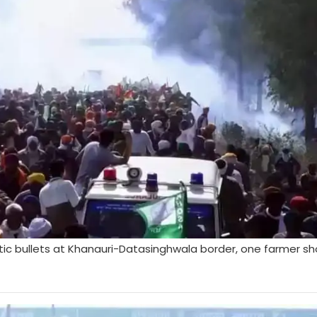
astic bullets at Khanauri-Datasinghwala border, one farmer sh