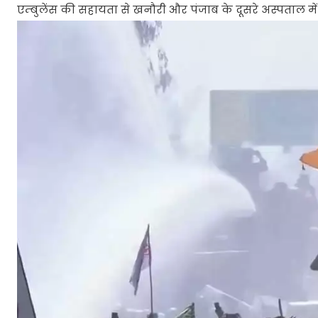
एम्बुलेंस की सहायता से खनौरी और पंजाब के दूसरे अस्पताल में