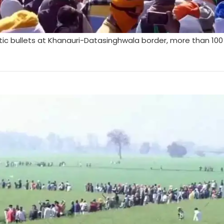
astic bullets at Khanauri-Datasinghwala border, more than 10