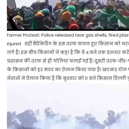
Farmer Protest: Police released tear gas shells, fired pl
injured वहीं बैरिकेडिंग के इस तरफ घायल हुए किसान को नरवा
लगे हैं। इस बीच किसानों ने कहा है कि वे 4 बजे तक इंतजार कर
प्रशासन की तरफ से ही गोलियां चलाई गई हैं। दूसरी तरफ जींद-पट
के किसानों को हर मदद का ऐलान किया गया है। खटकड़ टोल प्ल
नेताओं ने ऐलान किया है कि बुधवार को 11 बजे किसान दिल्ली 