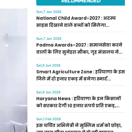
RECOMMENDED
Sun,7 Jun 2026
National Child Award-2027 : अदम्य
साहस दिखाने वाले बच्चों को मिलेगा
प्रधानमंत्री राष्ट्रीय बाल पुरस्कार-2027, ऐसे
करें आवेदन
Sun,7 Jun 2026
Padma Awards-2027 : समाजसेवा करने
वालों के लिए सुनेहरा मौका, गृह मंत्रालय ने
निकाले पद्म पुरस्कार-2027 के लिए आवेदन
Sat,6 Jun 2026
Smart Agriculture Zone : हरियाणा के इस
जिले में दो हजार एकड़ में बनेगा स्मार्ट
एग्रीकल्चर जोन
Sat,6 Jun 2026
Haryana News : हरियाणा के इन किसानों
को सरकार देगी 10 हजार रुपये प्रति एकड़,
सीएम सैनी की घोषणा
Sun,1 Feb 2026
इस चर्चित अभिनेत्री ने मुस्लिम धर्म को छोड़ा,