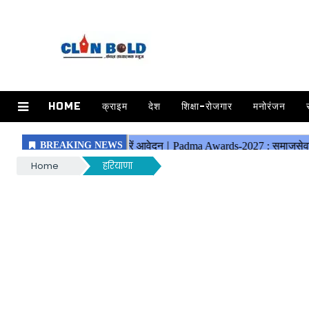
HOME
क्राइम
देश
शिक्षा-रोजगार
मनोरंजन
Home
हरियाणा