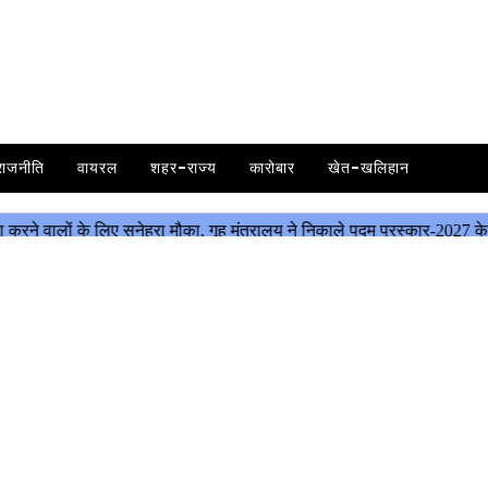
राजनीति
वायरल
शहर-राज्य
कारोबार
खेत-खलिहान