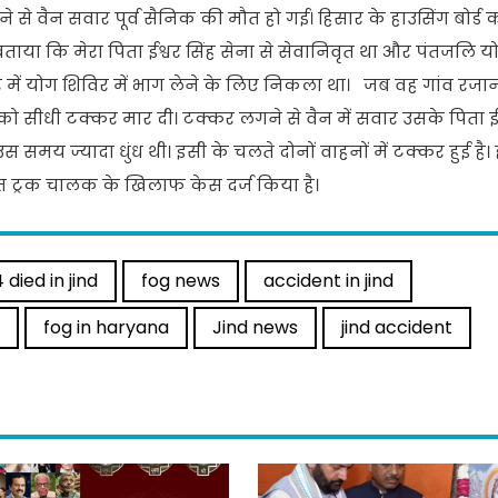
ोने से वैन सवार पूर्व सैनिक की मौत हो गई। हिसार के हाउसिंग बोर्ड
ाया कि मेरा पिता ईश्वर सिंह सेना से सेवानिवृत था और पंतजलि योग
र में योग शिविर में भाग लेने के लिए निकला था। जब वह गांव रजाना
को सीधी टक्कर मार दी। टक्कर लगने से वैन में सवार उसके पिता ईश
उस समय ज्यादा धुंध थी। इसी के चलते दोनों वाहनों में टक्कर हुई है। 
त ट्रक चालक के खिलाफ केस दर्ज किया है।
 died in jind
fog news
accident in jind
fog in haryana
Jind news
jind accident