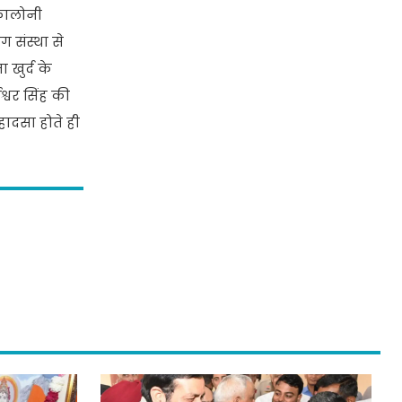
 कालोनी
 संस्था से
 खुर्द के
्वर सिंह की
हादसा होते ही