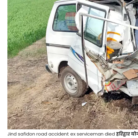
Jind safidon road accident ex serviceman died
हरिद्वार यो