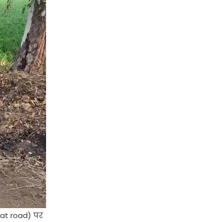
pat road) पर