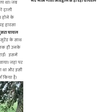
नए नाम गीता भारद्वाज से हो रही वायरल
ला था। जब
ो ट्राली
 होने के
 यह हादसा
दूसरा घायल
ेंद्र के साथ
ानक ही उनके
ाई। इसमें
वाया। जहां पर
रहा था और इसी
ज किया है।