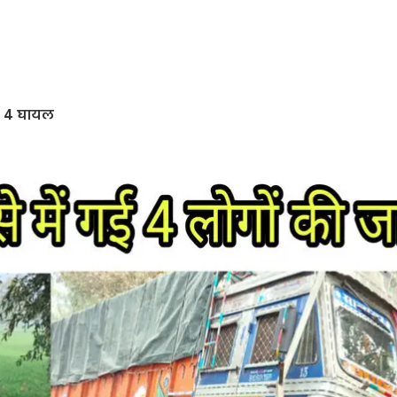
त, 4 घायल