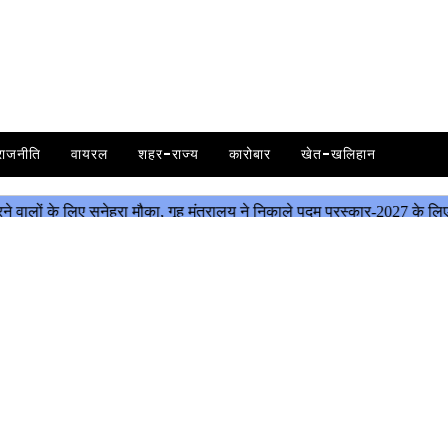
राजनीति
वायरल
शहर-राज्य
कारोबार
खेत-खलिहान