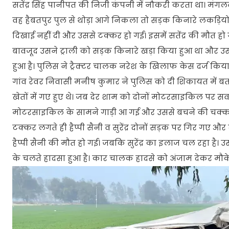
सतेंद्र सिंह पानीपत की निजी कंपनी में नौकरी करता था। म
वह हैबतपुर पुल से थोड़ा आगे निकला तो सड़क किनारे लकड़ियों से भ
दिखाई नहीं दी और उससे टक्कर हो गई। इसमें सतेंद्र की मौत हो
बावजूद उसने ट्राली को सड़क किनारे खड़ा किया हुआ था और 
हुआ है। पुलिस ने ट्रैक्टर चालक नरेश के खिलाफ केस दर्ज किया
गांव रेवर निवासी मनीष कुमार ने पुलिस को दी शिकायत में बता
खेतों में गए हुए थे। जब देर शाम को दोनों मोटरसाइकिल पर 
मोटरसाइकिल के सामने गाड़ी आ गई और उससे बचने की चक्कर म
टक्कर लगते ही हैप्पी सैनी व सुरेंद्र दोनों सड़क पर गिर गए 
हैप्पी सैनी की मौत हो गई। जबकि सुरेंद्र का इलाज चल रहा है। उ
के चलते हादसा हुआ है। कार चालक हादसे को अंजाम देकर मौके