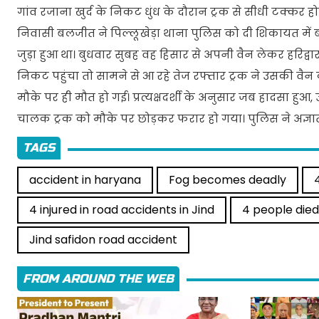
गांव रजाना खुर्द के निकट धुंध के दौरान ट्रक से सीधी टक्कर ह
निवासी बलजीत ने पिल्लूखेड़ा थाना पुलिस को दी शिकायत में बत
जुड़ा हुआ था। बुधवार सुबह वह हिसार से अपनी वैन लेकर हरिद्वा
निकट पहुंचा तो सामने से आ रहे तेज रफ्तार ट्रक ने उसकी वैन 
मौके पर ही मौत हो गई। प्रत्यक्षदर्शी के अनुसार जब हादसा हुआ, 
चालक ट्रक को मौके पर छोड़कर फरार हो गया। पुलिस ने अज्ञा
TAGS
accident in haryana
Fog becomes deadly
4
4 injured in road accidents in Jind
4 people died
Jind safidon road accident
FROM AROUND THE WEB