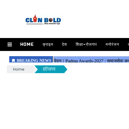
HOME
क्राइम
देश
शिक्षा-रोजगार
मनोरंजन
Home
हरियाणा