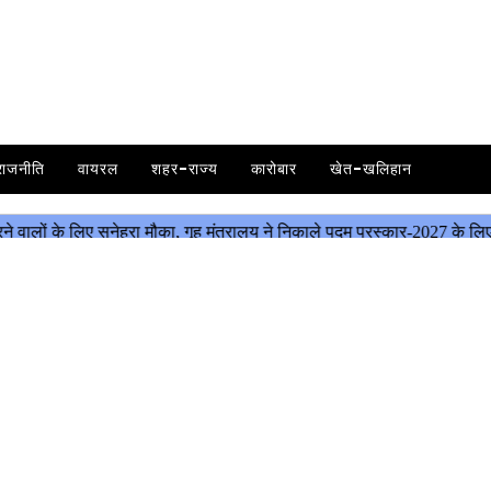
राजनीति
वायरल
शहर-राज्य
कारोबार
खेत-खलिहान