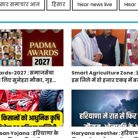
िसार समाचार आज
हिसार
hisar news live
Hisar
rds-2027 : समाजसेवा
Smart Agriculture Zone : 
े लिए सुनेहरा मौका, गृह
इस जिले में दो हजार एकड़ में बन
निकाले पद्म पुरस्कार-2027 के
एग्रीकल्चर जोन
an Yojana : हरियाणा के
Haryana weather : हरियाणा 