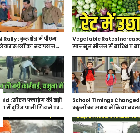
lly : कुरुक्षेत्र में पीएम
Vegetable Rates Increase
लेकर स्थलों का रूट प्लान
मानसून सीजन में बारिश व बाढ
प्रभावित हुई फसलें, सब्जियों के
id : सीएम फ्लाइंग की बड़ी
School Timings Changed : 
ना में दूषित पानी गिराने पर
स्कूलों का समय में किया बदल
ज
किए आदेश