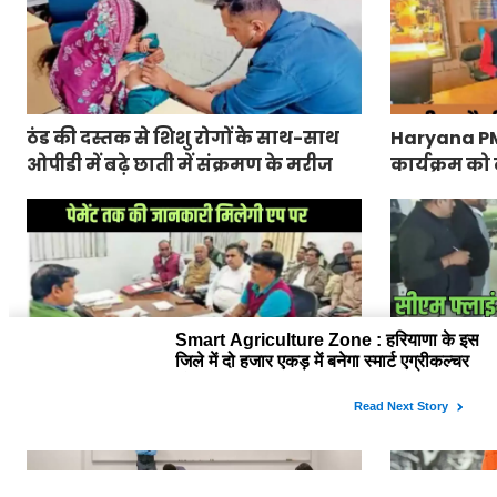
ठंड की दस्तक से शिशु रोगों के साथ-साथ
Haryana PM Ra
ओपीडी में बढ़े छाती में संक्रमण के मरीज
कार्यक्रम को 
जारी
Haryana Sugarcane Farmer App :
CM Flying Ra
हरियाणा के किसानों को गन्ना की पर्ची से
कार्रवाई, यमु
लेकर पेमेंट तक की जानकारी मिलेगी एप
27 पर केस दर्
पर