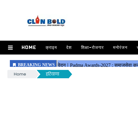
HOME
क्राइम
देश
शिक्षा-रोजगार
मनोरंजन
Home
हरियाणा