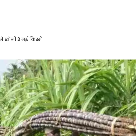
े खोजी 3 नई किस्में