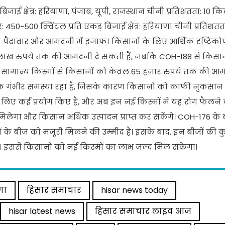
ाई क्षेत्र: हरियाणा, पंजाब, यूपी, राजस्थान चीनी प्रतिशतता: 10 किल
-500 क्विंटल प्रति एकड़ बिजाई क्षेत्र: हरियाणा चीनी प्रतिशतता: 
की पैदावार और आमदनी में इजाफा किसानों के लिए आर्थिक दृष्टिको
लाख रुपये तक की आमदनी दे सकती हैं, जबकि COH-188 से किसानों
सामान्य किस्मों से किसानों को केवल 65 हजार रुपये तक की आमद
एक गंभीर समस्या रहा है, जिसके कारण किसानों को काफी नुकसान ह
 के लिए कई प्रयोग किए हैं, और अब इन नई किस्मों में यह रोग फैलन
 मिलेगा और किसान अधिक उत्पादन प्राप्त कर सकेंगे। COH-176 के
के बीज को मंजूरी मिलने की उम्मीद है। इसके बाद, इन बीजों की कु
। इससे किसानों को नई किस्मों का लाभ जल्द मिल सकेगा।
णा
हिसार समाचार
hisar news today
hisar latest news
हिसार समाचार लाइव आज