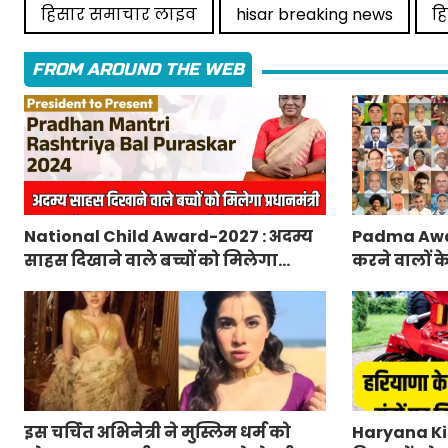
हिसार समाचार लाइव
hisar breaking news
ह
FROM AROUND THE WEB
National Child Award-2027 : अदम्य
Padma Awa
साहस दिखाने वाले बच्चों को मिलेगा
करने वालों क
प्रधानमंत्री राष्ट्रीय बाल पुरस्कार-2027,
मंत्रालय ने 
ऐसे करें आवेदन
लिए आवेदन
इस चर्चित अभिनेत्री ने मुस्लिम धर्म को
Haryana Kis