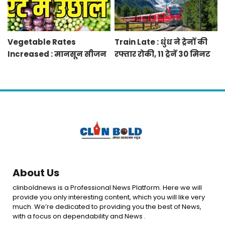
Vegetable Rates
Train Late : धुंध ने ट्रेनों की
Increased : मानसून सीजन
रफ्तार रोकी, 11 ट्रेनें 30 मिनट
में बारिश व बाढ़ से प्रभावित हुई
से 12 घंटे तक लेट, 8 रद्द
फसलें, सब्जियों के दाम बढ़े
About Us
clinboldnews is a Professional News Platform. Here we will
provide you only interesting content, which you will like very
much. We’re dedicated to providing you the best of News,
with a focus on dependability and News .