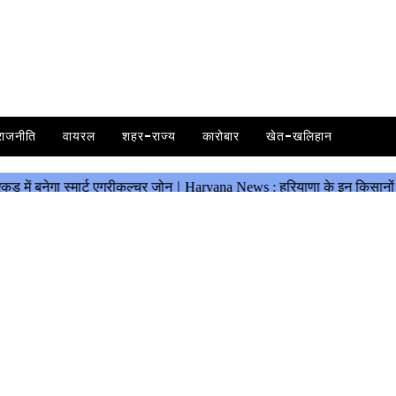
राजनीति
वायरल
शहर-राज्य
कारोबार
खेत-खलिहान