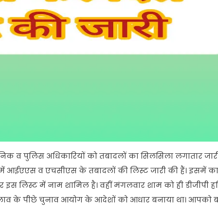
शासनिक व पुलिस अधिकारियों को तबादलों का सिलसिला लगातार जारी
में आईएएस व एचसीएस के तबादलों की लिस्ट जारी की हैं। इसमें 
र इस लिस्ट में नाम शामिल है। वहीं मंगलवार शाम को ही डीजीपी 
 बदलाव के पीछे चुनाव आयोग के आदेशों को आधार बनाया था। आपको बत
।