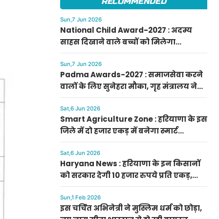
RECOMMENDED
Sun,7 Jun 2026
National Child Award-2027 : अदम्य
साहस दिखाने वाले बच्चों को मिलेगा
प्रधानमंत्री राष्ट्रीय बाल पुरस्कार-2027, ऐसे
करें आवेदन
Sun,7 Jun 2026
Padma Awards-2027 : समाजसेवा करने
वालों के लिए सुनेहरा मौका, गृह मंत्रालय ने
निकाले पद्म पुरस्कार-2027 के लिए आवेदन
Sat,6 Jun 2026
Smart Agriculture Zone : हरियाणा के इस
जिले में दो हजार एकड़ में बनेगा स्मार्ट
एग्रीकल्चर जोन
Sat,6 Jun 2026
Haryana News : हरियाणा के इन किसानों
को सरकार देगी 10 हजार रुपये प्रति एकड़,
सीएम सैनी की घोषणा
Sun,1 Feb 2026
इस चर्चित अभिनेत्री ने मुस्लिम धर्म को छोड़ा,