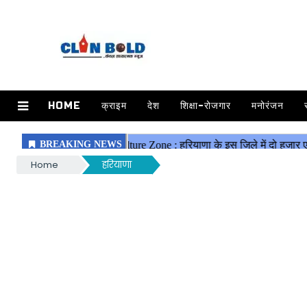
HOME
क्राइम
देश
शिक्षा-रोजगार
मनोरंजन
Home
हरियाणा