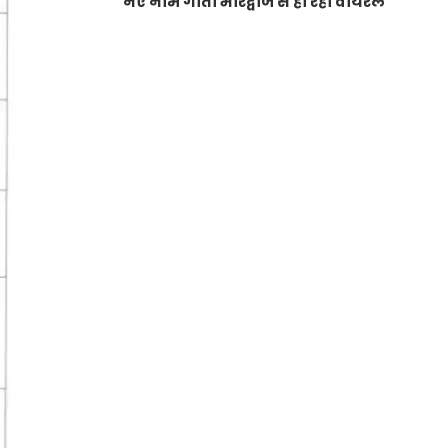
नए नाम गीता भारद्वाज से हो रही वायरल