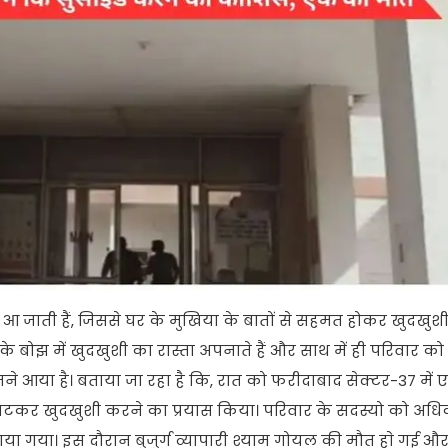
 जाती हैं, जिससे घर के मुखिया के बातों से सहमत होकर खुदखुशी 
े बोझ में खुदखुशी का रास्ता अपनाते हैं और साथ में ही परिवार को
ने आया है। बताया जा रहा है कि, रात को फरीदाबाद सेक्टर-37 में ए
 काटकर खुदखुशी करने का प्रयास किया। परिवार के सदस्यो को अध
या गया। इस दौरान बुजुर्ग व्यापारी श्याम गोयल की मौत हाे गई और 