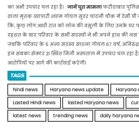
का अभी उपचार चल रहा है।
जानें पूरा मामला
फरीदाबाद पुलिस क
वाला मृतक व्यापारी श्याम गोयल सुंदर चांदनी चौक में देसी घ
कि, कुछ लोग आधी रात को लोन की वसूली के लिए उनके घर पहु
दहशत के बाद परिवार के सभी सदस्यों ने भी अपने हाथ की नस 
जबकि परिवार के 5 अन्य सदस्य साधना गोयल 67 वर्ष, अनिरुद्ध 
इन सबका सेक्टर 21 स्थित निजी अस्पताल में उपचार चल रहा है
आरोपियों पर आगे की कार्रवाई करेगी।
TAGS
hindi news
Haryana news update
Haryana 
Lasted Hindi news
lasted Haryana news
cu
latest news
trending news
daily haryana n