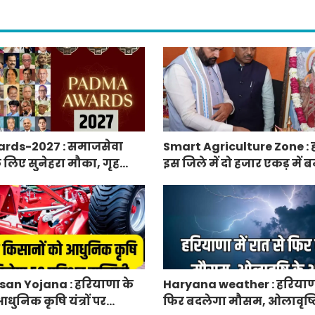
rds-2027 : समाजसेवा
Smart Agriculture Zone : 
े लिए सुनेहरा मौका, गृह
इस जिले में दो हजार एकड़ में बन
निकाले पद्म पुरस्कार-2027 के
एग्रीकल्चर जोन
an Yojana : हरियाणा के
Haryana weather : हरियाणा 
धुनिक कृषि यंत्रों पर
फिर बदलेगा मौसम, ओलावृष्ट