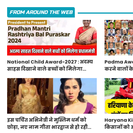
FROM AROUND THE WEB
National Child Award-2027 : अदम्य
Padma Awa
साहस दिखाने वाले बच्चों को मिलेगा
करने वालों क
प्रधानमंत्री राष्ट्रीय बाल पुरस्कार-2027,
मंत्रालय ने 
ऐसे करें आवेदन
लिए आवेदन
इस चर्चित अभिनेत्री ने मुस्लिम धर्म को
Haryana Kis
छोड़ा, नए नाम गीता भारद्वाज से हो रही
किसानों को आ