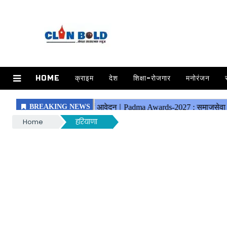
HOME
क्राइम
देश
शिक्षा-रोजगार
मनोरंजन
Home
हरियाणा