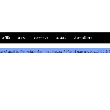
राजनीति
वायरल
शहर-राज्य
कारोबार
खेत-खलिहान