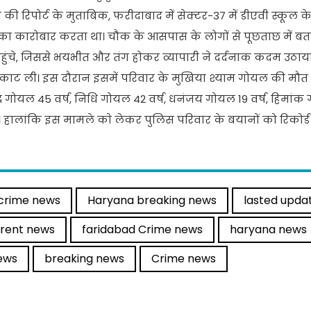
ी रिपोर्ट के मुताबिक, फरीदाबाद में सेक्टर-37 में डीएवी स्कूल क
ी का कारोबार करता था। चौक के आसपास के लोगों से पूछताछ में बता
ंचे, जिससे भयभीत और तंग होकर व्यापारी ने दर्दनाक कदम उठाय
काट ली। इस दौरान इसमें परिवार के मुखिया श्याम गोयल की मौत 
गोयल 45 वर्ष, निधि गोयल 42 वर्ष, धनंजय गोयल 19 वर्ष, हिमांक 
। हालांकि इस मामले काे लेकर पुलिस परिवार के बयानों को रिकोर्
crime news
Haryana breaking news
lasted upda
rrent news
faridabad Crime news
haryana news
ews
breaking news
Crime news