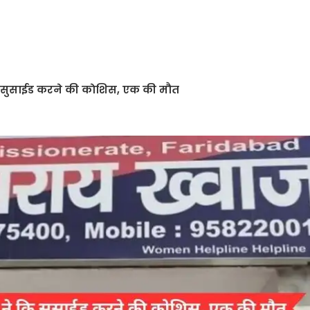
ि सुसाईड करने की काेशिस, एक की मौत