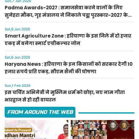
Sun,7 Jun 2026
Padma Awards-2027 : समाजसेवा करने वालों के लिए
सुनेहरा मौका, गृह मंत्रालय ने निकाले पद्म पुरस्कार-2027 के
लिए आवेदन
Sat,6 Jun 2026
Smart Agriculture Zone : हरियाणा के इस जिले में दो हजार
एकड़ में बनेगा स्मार्ट एग्रीकल्चर जोन
Sat,6 Jun 2026
Haryana News : हरियाणा के इन किसानों को सरकार देगी 10
हजार रुपये प्रति एकड़, सीएम सैनी की घोषणा
Sun,1 Feb 2026
इस चर्चित अभिनेत्री ने मुस्लिम धर्म को छोड़ा, नए नाम गीता
भारद्वाज से हो रही वायरल
FROM AROUND THE WEB