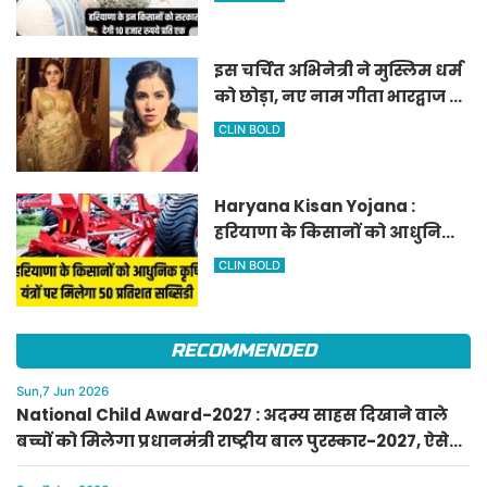
घोषणा
इस चर्चित अभिनेत्री ने मुस्लिम धर्म
को छोड़ा, नए नाम गीता भारद्वाज से
हो रही वायरल
CLIN BOLD
Haryana Kisan Yojana :
हरियाणा के किसानों को आधुनिक
कृषि यंत्रों पर मिलेगा 50 प्रतिशत
CLIN BOLD
सब्सिडी, फटाफट करें आवेदन
RECOMMENDED
Sun,7 Jun 2026
National Child Award-2027 : अदम्य साहस दिखाने वाले
बच्चों को मिलेगा प्रधानमंत्री राष्ट्रीय बाल पुरस्कार-2027, ऐसे
करें आवेदन