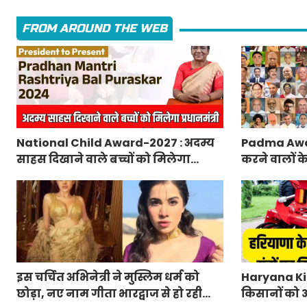
FROM AROUND THE WEB
National Child Award-2027 : अदम्य
Padma Awa
साहस दिखाने वाले बच्चों को मिलेगा
करने वालों क
प्रधानमंत्री राष्ट्रीय बाल पुरस्कार-2027,
मंत्रालय ने 
ऐसे करें आवेदन
लिए आवेदन
इस चर्चित अभिनेत्री ने मुस्लिम धर्म को
Haryana Kis
छोड़ा, नए नाम गीता भारद्वाज से हो रही
किसानों को आ