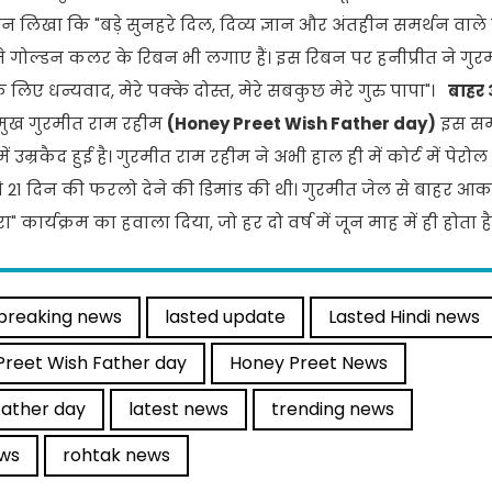
दौरान लिखा कि "बड़े सुनहरे दिल, दिव्य ज्ञान और अंतहीन समर्थन वाले 
ीत ने गोल्डन कलर के रिबन भी लगाए हैं। इस रिबन पर हनीप्रीत ने ग
लिए धन्यवाद, मेरे पक्के दोस्त, मेरे सबकुछ मेरे गुरु पापा"।
बाहर
प्रमुख गुरमीत राम रहीम
(Honey Preet Wish Father day)
इस स
ें उम्रकैद हुई है। गुरमीत राम रहीम ने अभी हाल ही में कोर्ट में पेरो
े 21 दिन की फरलो देने की डिमांड की थी। गुरमीत जेल से बाहर आक
" कार्यक्रम का हवाला दिया, जो हर दो वर्ष में जून माह में ही होता है
breaking news
lasted update
Lasted Hindi news
Preet Wish Father day
Honey Preet News
Father day
latest news
trending news
ews
rohtak news