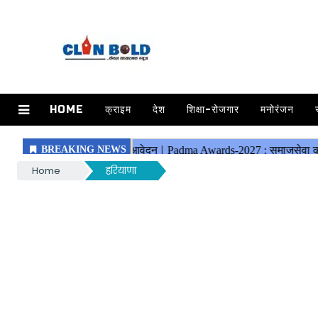
HOME
क्राइम
देश
शिक्षा-रोजगार
मनोरंजन
Home
हरियाणा