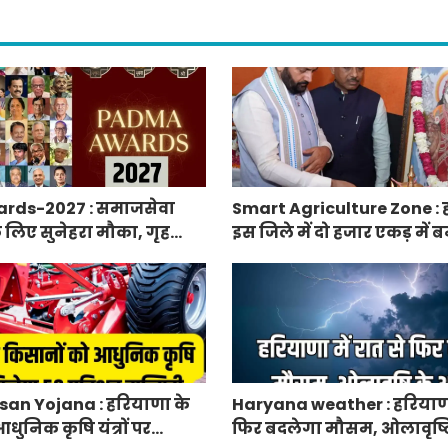
rds-2027 : समाजसेवा
Smart Agriculture Zone : 
े लिए सुनेहरा मौका, गृह
इस जिले में दो हजार एकड़ में बन
निकाले पद्म पुरस्कार-2027 के
एग्रीकल्चर जोन
an Yojana : हरियाणा के
Haryana weather : हरियाणा 
धुनिक कृषि यंत्रों पर
फिर बदलेगा मौसम, ओलावृष्ट