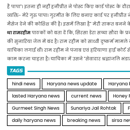
हैं पापा"। इतना ही नहीं हनीप्रीत ने पोस्ट किए कार्ड पोस्ट के 
व्यक्ति- मेरे गुरु पापा। गुरमीत के लिए बनाए कार्ड पर हनीप्र
मैसेज देने की कोशिश की है। इसमें लिखा है" मेरी ताकत बनने के 
था रामरहीम
पाठकों को बता दें कि, सिरसा डेरा सच्चा सौदा के 
की सुनारिया जेल में बंद है। राम रहीम को साध्वी दुष्कर्म मामले म
याचिका लगाई थी। राम रहीम ने पंजाब एवं हरियाणा हाई कोर्ट स
काम करना चाहता है। याचिका में उसने "सेवादार श्रद्धांजलि भंडारा
TAGS
hindi news
Haryana news update
Haryana 
lasted Haryana news
current news
Honey 
Gurmeet Singh News
Sunariya Jail Rohtak
daily haryana news
breaking news
sirsa n