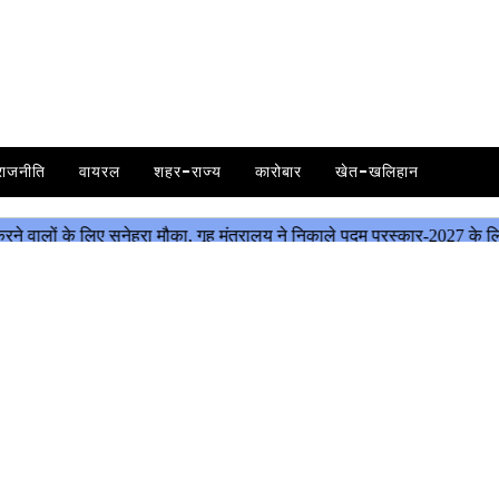
राजनीति
वायरल
शहर-राज्य
कारोबार
खेत-खलिहान