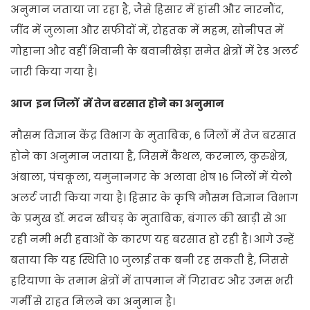
अनुमान जताया जा रहा है, जैसे हिसार में हांसी और नारनौंद,
जींद में जुलाना और सफीदों में, रोहतक में महम, सोनीपत में
गोहाना और वहीं भिवानी के बवानीखेड़ा समेत क्षेत्रों में रेड अलर्ट
जारी किया गया है।
आज इन जिलों में तेज बरसात होने का अनुमान
मौसम विज्ञान केंद्र विभाग के मुताबिक, 6 जिलों में तेज बरसात
होने का अनुमान जताया है, जिसमें कैथल, करनाल, कुरुक्षेत्र,
अंबाला, पंचकूला, यमुनानगर के अलावा शेष 16 जिलों में येलो
अलर्ट जारी किया गया है। हिसार के कृषि मौसम विज्ञान विभाग
के प्रमुख डॉ. मदन खीचड़ के मुताबिक, बंगाल की खाड़ी से आ
रही नमी भरी हवाओं के कारण यह बरसात हो रही है। आगे उन्हें
बताया कि यह स्थिति 10 जुलाई तक बनी रह सकती है, जिससे
हरियाणा के तमाम क्षेत्रों में तापमान में गिरावट और उमस भरी
गर्मी से राहत मिलने का अनुमान है।