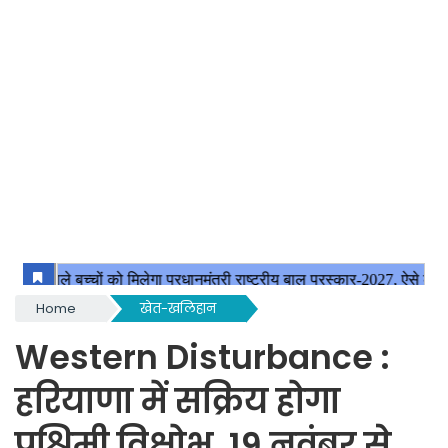
Home
खेत-खलिहान
Western Disturbance :
हरियाणा में सक्रिय होगा
पश्चिमी विक्षोभ, 19 नवंबर से