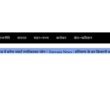
राजनीति
वायरल
शहर-राज्य
कारोबार
खेत-खलिहान