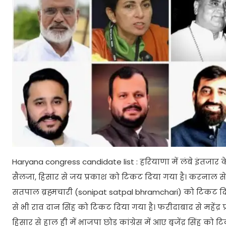
Haryana congress candidate list : हरियाणा में लंबे इंतजार के
सैलजा, हिसार से जय प्रकाश को टिकट दिया गया है। करनाल से पूर
सतपाल ब्रह्मचारी (sonipat satpal bhramchari) को टिकट दिया गया
से भी राव दान सिंह को टिकट दिया गया है। फरीदाबाद से महेंद्र प्
हिसार से हाल ही में भाजपा छोड़ कांग्रेस में आए बृजेंद्र सिंह 