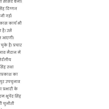
भा सांसद बनी।
िंह दिग्गज
ानी गईं।
विकास कार्य भी
है। उसे
कत आएगी।
के हैं। प्रचार
ाव मैदान में
िर्दलीय
सिंह तथा
यप्रकाश का
पुर उपचुनाव
 प्रभारी के
भूपेंद्र सिंह
ी चुनौती