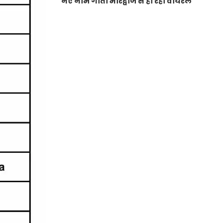
नए नाम गीता भारद्वाज से हो रही वायरल