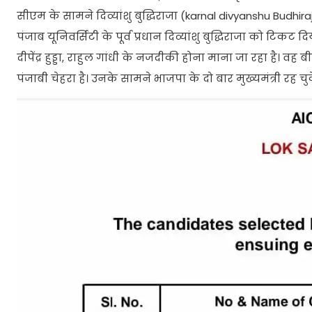
सीएम के सामने दिव्यांशु बुद्धिराजा (karnal divyanshu Budhiraj
पंजाब यूनिवर्सिटी के पूर्व प्रधान दिव्यांशु बुद्धिराजा को टिकट 
दीपेंद्र हुड्डा, राहुल गांधी के नजदीकी होना माना जा रहा है। वह
पंजाबी चेहरा है। उनके सामने भाजपा के दो बार मुख्यमंत्री रह च