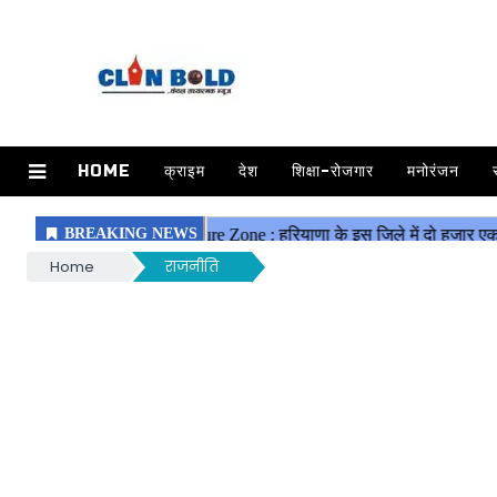
HOME
क्राइम
देश
शिक्षा-रोजगार
मनोरंजन
Home
राजनीति