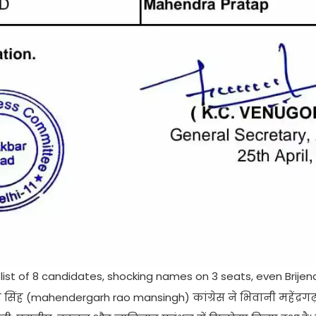
ist of 8 candidates, shocking names on 3 seats, even Brijen
ान सिंह (mahendergarh rao mansingh) कांग्रेस ने भिवानी महेंद्रगढ