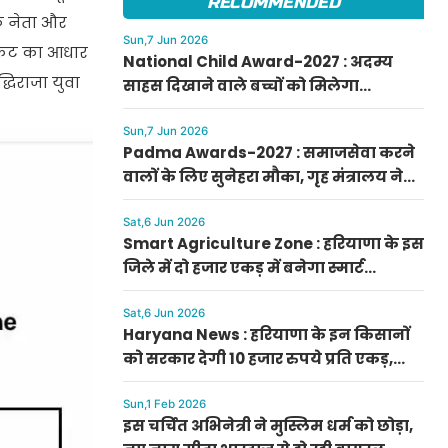
RECOMMENDED
के नेता और
Sun,7 Jun 2026
। टिकट का आधार
National Child Award-2027 : अदम्य
्धिराजा युवा
साहस दिखाने वाले बच्चों को मिलेगा
प्रधानमंत्री राष्ट्रीय बाल पुरस्कार-2027, ऐसे
करें आवेदन
Sun,7 Jun 2026
Padma Awards-2027 : समाजसेवा करने
वालों के लिए सुनेहरा मौका, गृह मंत्रालय ने
निकाले पद्म पुरस्कार-2027 के लिए आवेदन
Sat,6 Jun 2026
Smart Agriculture Zone : हरियाणा के इस
जिले में दो हजार एकड़ में बनेगा स्मार्ट
एग्रीकल्चर जोन
Sat,6 Jun 2026
Haryana News : हरियाणा के इन किसानों
को सरकार देगी 10 हजार रुपये प्रति एकड़,
सीएम सैनी की घोषणा
Sun,1 Feb 2026
इस चर्चित अभिनेत्री ने मुस्लिम धर्म को छोड़ा,