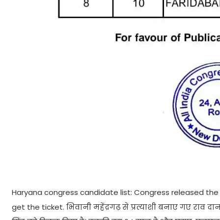
Haryana congress candidate list: Congress released the l
get the ticket. भिवानी महेंद्रगढ़ से प्रत्याशी बनाए गए राव द