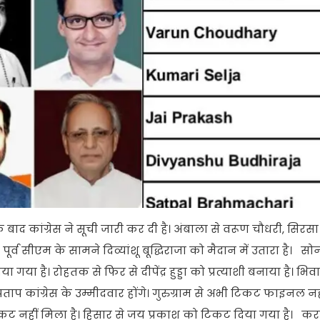
 बाद कांग्रेस ने सूची जारी कर दी है। अंबाला से वरूण चौधरी, सिरसा
्व सीएम के सामने दिव्यांशू बूद्धिराजा को मैदान में उतारा है। सो
 है। रोहतक से फिर से दीपेंद्र हुड्डा को प्रत्याशी बनाया है। भिवान
रताप कांग्रेस के उम्मीदवार होंगे। गुरुग्राम से अभी टिकट फाइनल नही
को टिकट नहीं मिला है। हिसार से जय प्रकाश को टिकट दिया गया है। करन