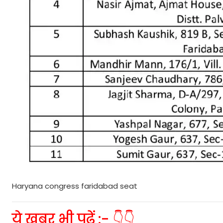
Haryana congress faridabad seat
ये खबर भी पढ़ें :- 👇👇