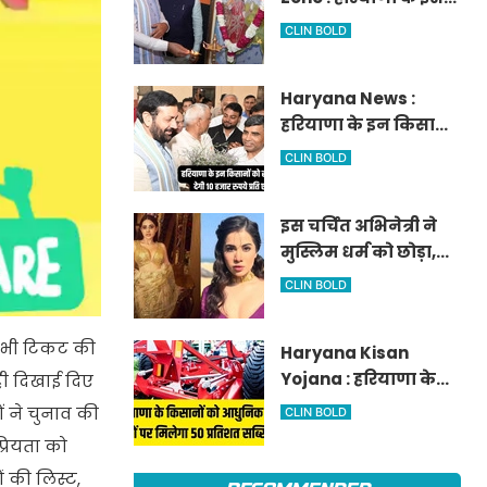
आवेदन
जिले में दो हजार एकड़ में
CLIN BOLD
बनेगा स्मार्ट एग्रीकल्चर
जोन
Haryana News :
हरियाणा के इन किसानों
को सरकार देगी 10 हजार
CLIN BOLD
रुपये प्रति एकड़, सीएम
सैनी की घोषणा
इस चर्चित अभिनेत्री ने
मुस्लिम धर्म को छोड़ा,
नए नाम गीता भारद्वाज
CLIN BOLD
से हो रही वायरल
र भी टिकट की
Haryana Kisan
Yojana : हरियाणा के
 ही दिखाई दिए
किसानों को आधुनिक
 ने चुनाव की
CLIN BOLD
कृषि यंत्रों पर मिलेगा 50
्रियता को
प्रतिशत सब्सिडी,
 की लिस्ट,
फटाफट करें आवेदन