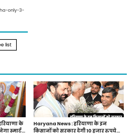
ha-only-3-
e list
हरियाणा के
Haryana News : हरियाणा के इन
ेगा स्मार्ट
किसानों को सरकार देगी 10 हजार रुपये