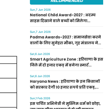
RECOMMENDED
Sun,7 Jun 2026
National Child Award-2027 : अदम्य
साहस दिखाने वाले बच्चों को मिलेगा
प्रधानमंत्री राष्ट्रीय बाल पुरस्कार-2027, ऐसे
करें आवेदन
Sun,7 Jun 2026
Padma Awards-2027 : समाजसेवा करने
वालों के लिए सुनेहरा मौका, गृह मंत्रालय ने
निकाले पद्म पुरस्कार-2027 के लिए आवेदन
Sat,6 Jun 2026
Smart Agriculture Zone : हरियाणा के इस
जिले में दो हजार एकड़ में बनेगा स्मार्ट
एग्रीकल्चर जोन
Sat,6 Jun 2026
Haryana News : हरियाणा के इन किसानों
को सरकार देगी 10 हजार रुपये प्रति एकड़,
सीएम सैनी की घोषणा
Sun,1 Feb 2026
इस चर्चित अभिनेत्री ने मुस्लिम धर्म को छोड़ा,