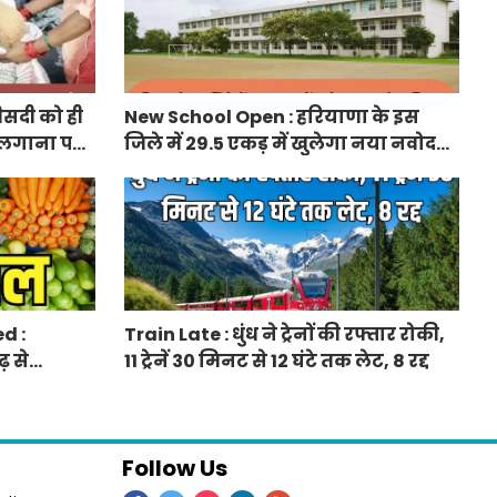
ीसदी को ही
New School Open : हरियाणा के इस
 लगाना पड़ा
जिले में 29.5 एकड़ में खुलेगा नया नवोदय
विद्यालय
d :
Train Late : धुंध ने ट्रेनों की रफ्तार रोकी,
़ से
11 ट्रेनें 30 मिनट से 12 घंटे तक लेट, 8 रद्द
 दाम बढ़े
Follow Us