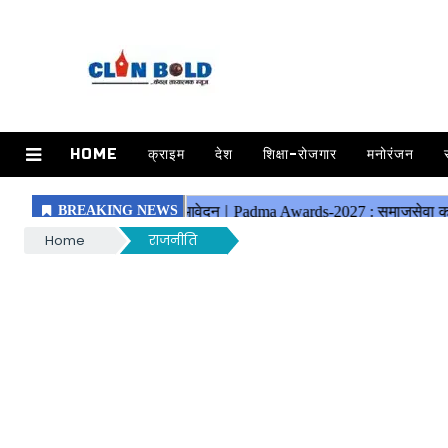
HOME
क्राइम
देश
शिक्षा-रोजगार
मनोरंजन
Home
राजनीति