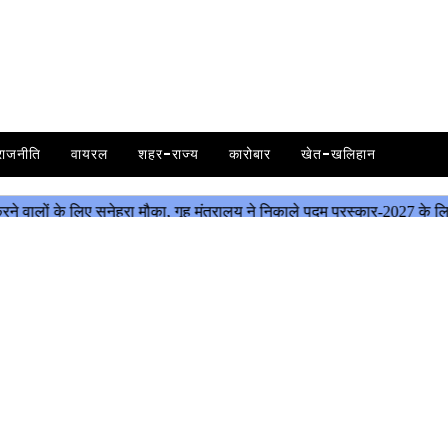
राजनीति
वायरल
शहर-राज्य
कारोबार
खेत-खलिहान