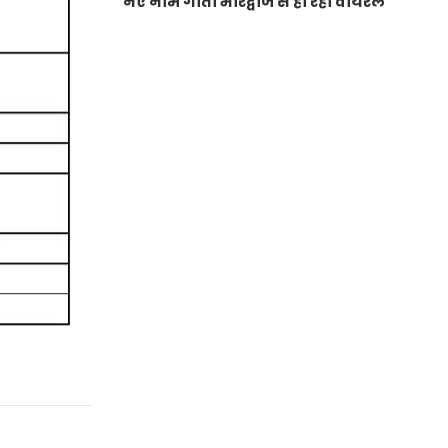
नए नाम गीता भारद्वाज से हो रही वायरल