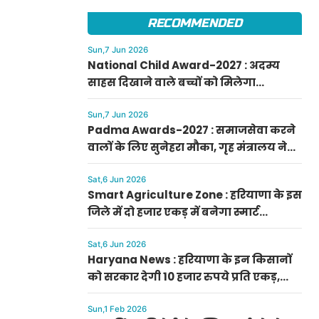
फटाफट करें आवेदन
RECOMMENDED
Sun,7 Jun 2026
National Child Award-2027 : अदम्य
साहस दिखाने वाले बच्चों को मिलेगा
प्रधानमंत्री राष्ट्रीय बाल पुरस्कार-2027, ऐसे
करें आवेदन
Sun,7 Jun 2026
Padma Awards-2027 : समाजसेवा करने
वालों के लिए सुनेहरा मौका, गृह मंत्रालय ने
निकाले पद्म पुरस्कार-2027 के लिए आवेदन
Sat,6 Jun 2026
Smart Agriculture Zone : हरियाणा के इस
जिले में दो हजार एकड़ में बनेगा स्मार्ट
एग्रीकल्चर जोन
Sat,6 Jun 2026
Haryana News : हरियाणा के इन किसानों
को सरकार देगी 10 हजार रुपये प्रति एकड़,
सीएम सैनी की घोषणा
Sun,1 Feb 2026