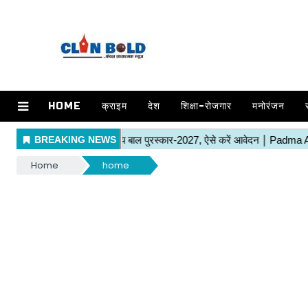
HOME
क्राइम
देश
शिक्षा-रोजगार
मनोरंजन
Home
home