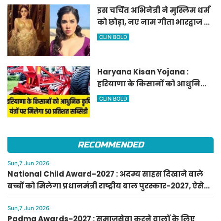
इस चर्चित अभिनेत्री ने मुस्लिम धर्म
को छोड़ा, नए नाम गीता भारद्वाज से
हो रही वायरल
CLIN BOLD
Haryana Kisan Yojana :
हरियाणा के किसानों को आधुनिक
कृषि यंत्रों पर मिलेगा 50 प्रतिशत
CLIN BOLD
सब्सिडी, फटाफट करें आवेदन
RECOMMENDED
Sun,7 Jun 2026
National Child Award-2027 : अदम्य साहस दिखाने वाले
बच्चों को मिलेगा प्रधानमंत्री राष्ट्रीय बाल पुरस्कार-2027, ऐसे
करें आवेदन
Sun,7 Jun 2026
Padma Awards-2027 : समाजसेवा करने वालों के लिए