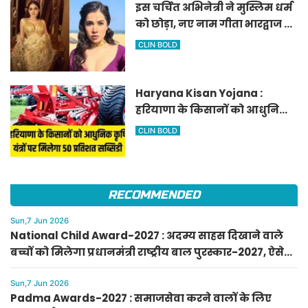
इस चर्चित अभिनेत्री ने मुस्लिम धर्म
को छोड़ा, नए नाम गीता भारद्वाज से
हो रही वायरल
CLIN BOLD
Haryana Kisan Yojana :
हरियाणा के किसानों को आधुनिक
कृषि यंत्रों पर मिलेगा 50 प्रतिशत
CLIN BOLD
सब्सिडी, फटाफट करें आवेदन
RECOMMENDED
Sun,7 Jun 2026
National Child Award-2027 : अदम्य साहस दिखाने वाले
बच्चों को मिलेगा प्रधानमंत्री राष्ट्रीय बाल पुरस्कार-2027, ऐसे
करें आवेदन
Sun,7 Jun 2026
Padma Awards-2027 : समाजसेवा करने वालों के लिए