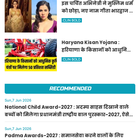
इस चर्चित अभिनेत्री ने मुस्लिम धर्म
को छोड़ा, नए नाम गीता भारद्वाज से
हो रही वायरल
CLIN BOLD
Haryana Kisan Yojana :
हरियाणा के किसानों को आधुनिक
कृषि यंत्रों पर मिलेगा 50 प्रतिशत
CLIN BOLD
सब्सिडी, फटाफट करें आवेदन
RECOMMENDED
Sun,7 Jun 2026
National Child Award-2027 : अदम्य साहस दिखाने वाले
बच्चों को मिलेगा प्रधानमंत्री राष्ट्रीय बाल पुरस्कार-2027, ऐसे
करें आवेदन
Sun,7 Jun 2026
Padma Awards-2027 : समाजसेवा करने वालों के लिए