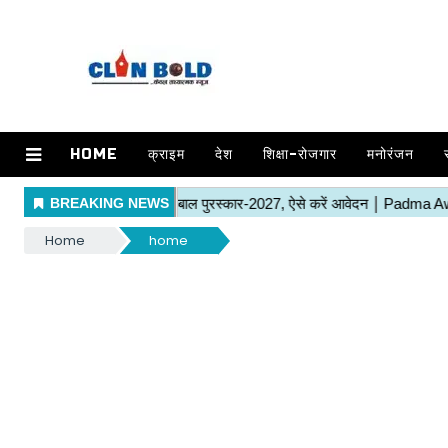
HOME
क्राइम
देश
शिक्षा-रोजगार
मनोरंजन
Home
home