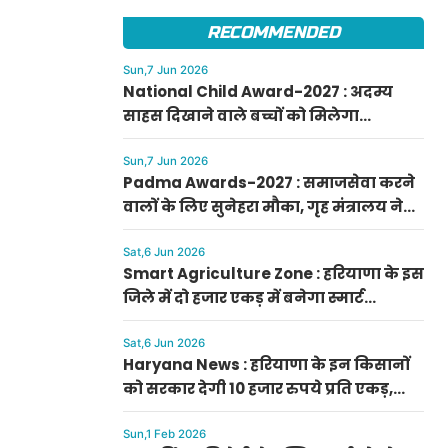
फटाफट करें आवेदन
RECOMMENDED
Sun,7 Jun 2026
National Child Award-2027 : अदम्य
साहस दिखाने वाले बच्चों को मिलेगा
प्रधानमंत्री राष्ट्रीय बाल पुरस्कार-2027, ऐसे
करें आवेदन
Sun,7 Jun 2026
Padma Awards-2027 : समाजसेवा करने
वालों के लिए सुनेहरा मौका, गृह मंत्रालय ने
निकाले पद्म पुरस्कार-2027 के लिए आवेदन
Sat,6 Jun 2026
Smart Agriculture Zone : हरियाणा के इस
जिले में दो हजार एकड़ में बनेगा स्मार्ट
एग्रीकल्चर जोन
Sat,6 Jun 2026
Haryana News : हरियाणा के इन किसानों
को सरकार देगी 10 हजार रुपये प्रति एकड़,
सीएम सैनी की घोषणा
Sun,1 Feb 2026