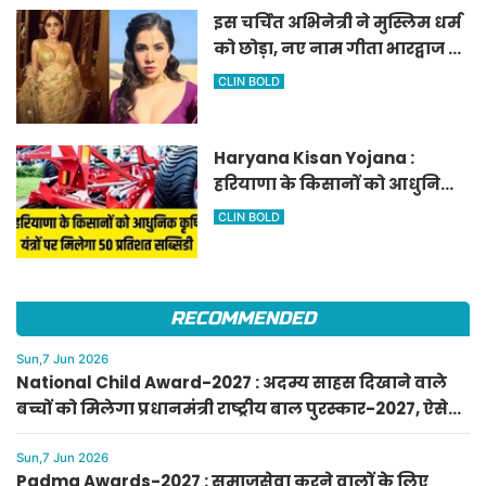
इस चर्चित अभिनेत्री ने मुस्लिम धर्म
को छोड़ा, नए नाम गीता भारद्वाज से
हो रही वायरल
CLIN BOLD
Haryana Kisan Yojana :
हरियाणा के किसानों को आधुनिक
कृषि यंत्रों पर मिलेगा 50 प्रतिशत
CLIN BOLD
सब्सिडी, फटाफट करें आवेदन
RECOMMENDED
Sun,7 Jun 2026
National Child Award-2027 : अदम्य साहस दिखाने वाले
बच्चों को मिलेगा प्रधानमंत्री राष्ट्रीय बाल पुरस्कार-2027, ऐसे
करें आवेदन
Sun,7 Jun 2026
Padma Awards-2027 : समाजसेवा करने वालों के लिए