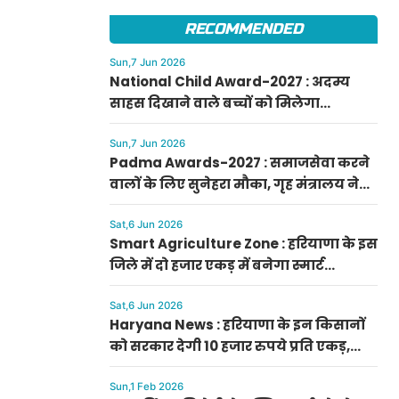
फटाफट करें आवेदन
RECOMMENDED
Sun,7 Jun 2026
National Child Award-2027 : अदम्य
साहस दिखाने वाले बच्चों को मिलेगा
प्रधानमंत्री राष्ट्रीय बाल पुरस्कार-2027, ऐसे
करें आवेदन
Sun,7 Jun 2026
Padma Awards-2027 : समाजसेवा करने
वालों के लिए सुनेहरा मौका, गृह मंत्रालय ने
निकाले पद्म पुरस्कार-2027 के लिए आवेदन
Sat,6 Jun 2026
Smart Agriculture Zone : हरियाणा के इस
जिले में दो हजार एकड़ में बनेगा स्मार्ट
एग्रीकल्चर जोन
Sat,6 Jun 2026
Haryana News : हरियाणा के इन किसानों
को सरकार देगी 10 हजार रुपये प्रति एकड़,
सीएम सैनी की घोषणा
Sun,1 Feb 2026