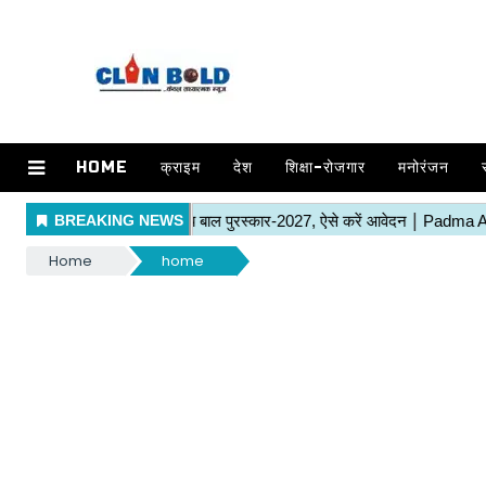
HOME
क्राइम
देश
शिक्षा-रोजगार
मनोरंजन
Home
home