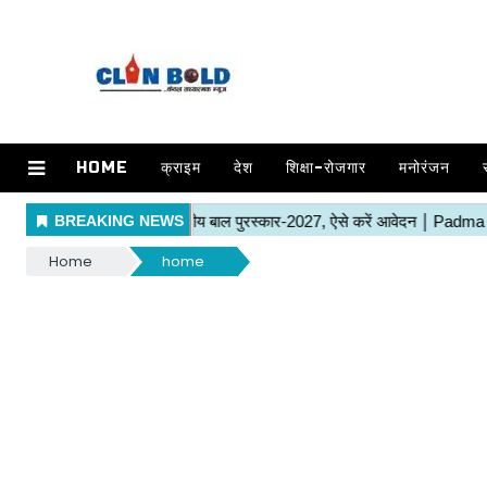
HOME
क्राइम
देश
शिक्षा-रोजगार
मनोरंजन
Home
home