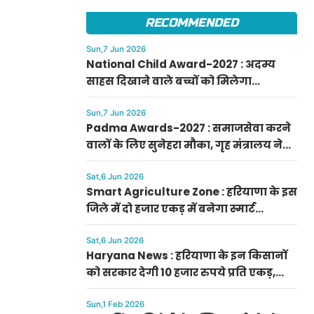
फटाफट करें आवेदन
RECOMMENDED
Sun,7 Jun 2026
National Child Award-2027 : अदम्य
साहस दिखाने वाले बच्चों को मिलेगा
प्रधानमंत्री राष्ट्रीय बाल पुरस्कार-2027, ऐसे
करें आवेदन
Sun,7 Jun 2026
Padma Awards-2027 : समाजसेवा करने
वालों के लिए सुनेहरा मौका, गृह मंत्रालय ने
निकाले पद्म पुरस्कार-2027 के लिए आवेदन
Sat,6 Jun 2026
Smart Agriculture Zone : हरियाणा के इस
जिले में दो हजार एकड़ में बनेगा स्मार्ट
एग्रीकल्चर जोन
Sat,6 Jun 2026
Haryana News : हरियाणा के इन किसानों
को सरकार देगी 10 हजार रुपये प्रति एकड़,
सीएम सैनी की घोषणा
Sun,1 Feb 2026