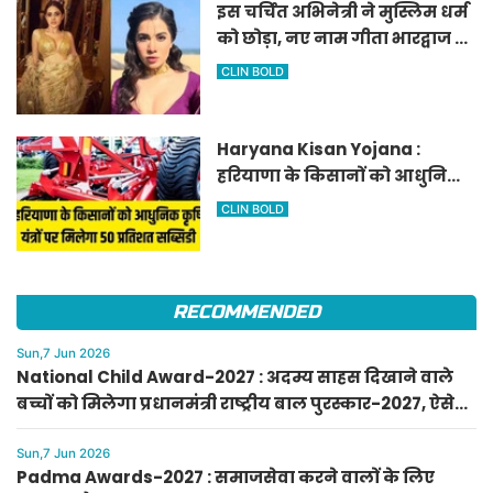
इस चर्चित अभिनेत्री ने मुस्लिम धर्म
को छोड़ा, नए नाम गीता भारद्वाज से
हो रही वायरल
CLIN BOLD
Haryana Kisan Yojana :
हरियाणा के किसानों को आधुनिक
कृषि यंत्रों पर मिलेगा 50 प्रतिशत
CLIN BOLD
सब्सिडी, फटाफट करें आवेदन
RECOMMENDED
Sun,7 Jun 2026
National Child Award-2027 : अदम्य साहस दिखाने वाले
बच्चों को मिलेगा प्रधानमंत्री राष्ट्रीय बाल पुरस्कार-2027, ऐसे
करें आवेदन
Sun,7 Jun 2026
Padma Awards-2027 : समाजसेवा करने वालों के लिए