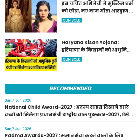
इस चर्चित अभिनेत्री ने मुस्लिम धर्म
को छोड़ा, नए नाम गीता भारद्वाज से
हो रही वायरल
CLIN BOLD
Haryana Kisan Yojana :
हरियाणा के किसानों को आधुनिक
कृषि यंत्रों पर मिलेगा 50 प्रतिशत
CLIN BOLD
सब्सिडी, फटाफट करें आवेदन
RECOMMENDED
Sun,7 Jun 2026
National Child Award-2027 : अदम्य साहस दिखाने वाले
बच्चों को मिलेगा प्रधानमंत्री राष्ट्रीय बाल पुरस्कार-2027, ऐसे
करें आवेदन
Sun,7 Jun 2026
Padma Awards-2027 : समाजसेवा करने वालों के लिए