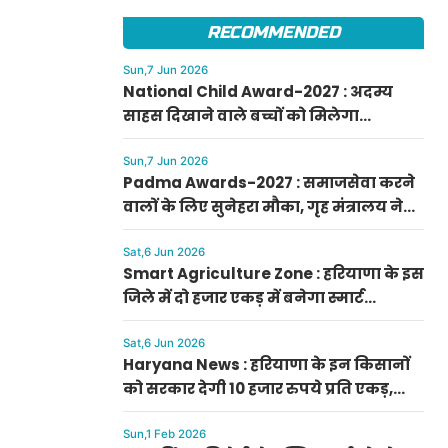
फटाफट करें आवेदन
RECOMMENDED
Sun,7 Jun 2026
National Child Award-2027 : अदम्य
साहस दिखाने वाले बच्चों को मिलेगा
प्रधानमंत्री राष्ट्रीय बाल पुरस्कार-2027, ऐसे
करें आवेदन
Sun,7 Jun 2026
Padma Awards-2027 : समाजसेवा करने
वालों के लिए सुनेहरा मौका, गृह मंत्रालय ने
निकाले पद्म पुरस्कार-2027 के लिए आवेदन
Sat,6 Jun 2026
Smart Agriculture Zone : हरियाणा के इस
जिले में दो हजार एकड़ में बनेगा स्मार्ट
एग्रीकल्चर जोन
Sat,6 Jun 2026
Haryana News : हरियाणा के इन किसानों
को सरकार देगी 10 हजार रुपये प्रति एकड़,
सीएम सैनी की घोषणा
Sun,1 Feb 2026