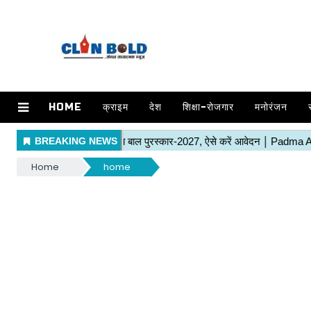
HOME
क्राइम
देश
शिक्षा-रोजगार
मनोरंजन
Home
home