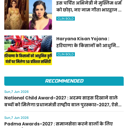
इस चर्चित अभिनेत्री ने मुस्लिम धर्म
को छोड़ा, नए नाम गीता भारद्वाज से
हो रही वायरल
CLIN BOLD
Haryana Kisan Yojana :
हरियाणा के किसानों को आधुनिक
कृषि यंत्रों पर मिलेगा 50 प्रतिशत
CLIN BOLD
सब्सिडी, फटाफट करें आवेदन
RECOMMENDED
Sun,7 Jun 2026
National Child Award-2027 : अदम्य साहस दिखाने वाले
बच्चों को मिलेगा प्रधानमंत्री राष्ट्रीय बाल पुरस्कार-2027, ऐसे
करें आवेदन
Sun,7 Jun 2026
Padma Awards-2027 : समाजसेवा करने वालों के लिए