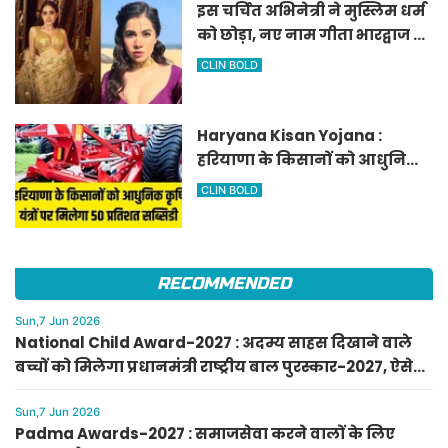
इस चर्चित अभिनेत्री ने मुस्लिम धर्म
को छोड़ा, नए नाम गीता भारद्वाज से
हो रही वायरल
CLIN BOLD
Haryana Kisan Yojana :
हरियाणा के किसानों को आधुनिक
कृषि यंत्रों पर मिलेगा 50 प्रतिशत
CLIN BOLD
सब्सिडी, फटाफट करें आवेदन
RECOMMENDED
Sun,7 Jun 2026
National Child Award-2027 : अदम्य साहस दिखाने वाले
बच्चों को मिलेगा प्रधानमंत्री राष्ट्रीय बाल पुरस्कार-2027, ऐसे
करें आवेदन
Sun,7 Jun 2026
Padma Awards-2027 : समाजसेवा करने वालों के लिए