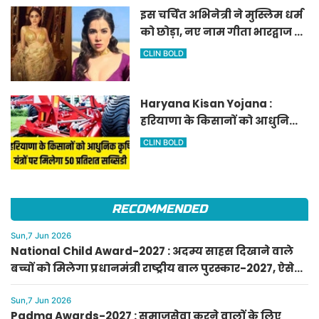
इस चर्चित अभिनेत्री ने मुस्लिम धर्म
को छोड़ा, नए नाम गीता भारद्वाज से
हो रही वायरल
CLIN BOLD
Haryana Kisan Yojana :
हरियाणा के किसानों को आधुनिक
कृषि यंत्रों पर मिलेगा 50 प्रतिशत
CLIN BOLD
सब्सिडी, फटाफट करें आवेदन
RECOMMENDED
Sun,7 Jun 2026
National Child Award-2027 : अदम्य साहस दिखाने वाले
बच्चों को मिलेगा प्रधानमंत्री राष्ट्रीय बाल पुरस्कार-2027, ऐसे
करें आवेदन
Sun,7 Jun 2026
Padma Awards-2027 : समाजसेवा करने वालों के लिए