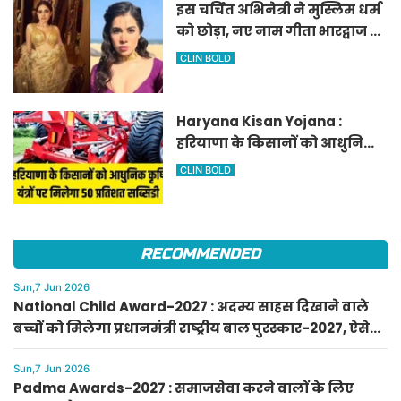
इस चर्चित अभिनेत्री ने मुस्लिम धर्म
को छोड़ा, नए नाम गीता भारद्वाज से
हो रही वायरल
CLIN BOLD
Haryana Kisan Yojana :
हरियाणा के किसानों को आधुनिक
कृषि यंत्रों पर मिलेगा 50 प्रतिशत
CLIN BOLD
सब्सिडी, फटाफट करें आवेदन
RECOMMENDED
Sun,7 Jun 2026
National Child Award-2027 : अदम्य साहस दिखाने वाले
बच्चों को मिलेगा प्रधानमंत्री राष्ट्रीय बाल पुरस्कार-2027, ऐसे
करें आवेदन
Sun,7 Jun 2026
Padma Awards-2027 : समाजसेवा करने वालों के लिए