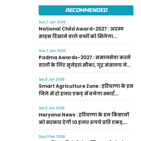
फटाफट करें आवेदन
RECOMMENDED
Sun,7 Jun 2026
National Child Award-2027 : अदम्य
साहस दिखाने वाले बच्चों को मिलेगा
प्रधानमंत्री राष्ट्रीय बाल पुरस्कार-2027, ऐसे
करें आवेदन
Sun,7 Jun 2026
Padma Awards-2027 : समाजसेवा करने
वालों के लिए सुनेहरा मौका, गृह मंत्रालय ने
निकाले पद्म पुरस्कार-2027 के लिए आवेदन
Sat,6 Jun 2026
Smart Agriculture Zone : हरियाणा के इस
जिले में दो हजार एकड़ में बनेगा स्मार्ट
एग्रीकल्चर जोन
Sat,6 Jun 2026
Haryana News : हरियाणा के इन किसानों
को सरकार देगी 10 हजार रुपये प्रति एकड़,
सीएम सैनी की घोषणा
Sun,1 Feb 2026