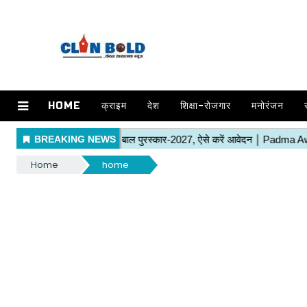
HOME
क्राइम
देश
शिक्षा-रोजगार
मनोरंजन
Home
home