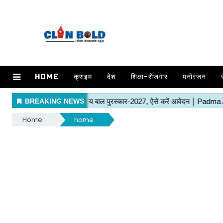
HOME
क्राइम
देश
शिक्षा-रोजगार
मनोरंजन
Home
home