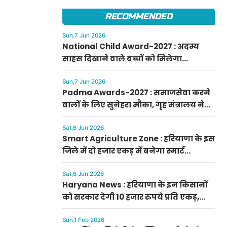
फटाफट करें आवेदन
RECOMMENDED
Sun,7 Jun 2026
National Child Award-2027 : अदम्य
साहस दिखाने वाले बच्चों को मिलेगा
प्रधानमंत्री राष्ट्रीय बाल पुरस्कार-2027, ऐसे
करें आवेदन
Sun,7 Jun 2026
Padma Awards-2027 : समाजसेवा करने
वालों के लिए सुनेहरा मौका, गृह मंत्रालय ने
निकाले पद्म पुरस्कार-2027 के लिए आवेदन
Sat,6 Jun 2026
Smart Agriculture Zone : हरियाणा के इस
जिले में दो हजार एकड़ में बनेगा स्मार्ट
एग्रीकल्चर जोन
Sat,6 Jun 2026
Haryana News : हरियाणा के इन किसानों
को सरकार देगी 10 हजार रुपये प्रति एकड़,
सीएम सैनी की घोषणा
Sun,1 Feb 2026