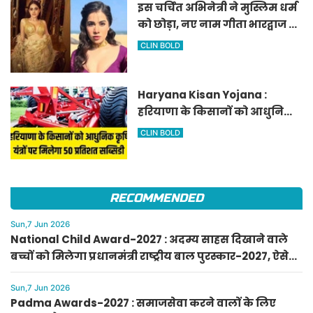
इस चर्चित अभिनेत्री ने मुस्लिम धर्म
को छोड़ा, नए नाम गीता भारद्वाज से
हो रही वायरल
CLIN BOLD
Haryana Kisan Yojana :
हरियाणा के किसानों को आधुनिक
कृषि यंत्रों पर मिलेगा 50 प्रतिशत
CLIN BOLD
सब्सिडी, फटाफट करें आवेदन
RECOMMENDED
Sun,7 Jun 2026
National Child Award-2027 : अदम्य साहस दिखाने वाले
बच्चों को मिलेगा प्रधानमंत्री राष्ट्रीय बाल पुरस्कार-2027, ऐसे
करें आवेदन
Sun,7 Jun 2026
Padma Awards-2027 : समाजसेवा करने वालों के लिए