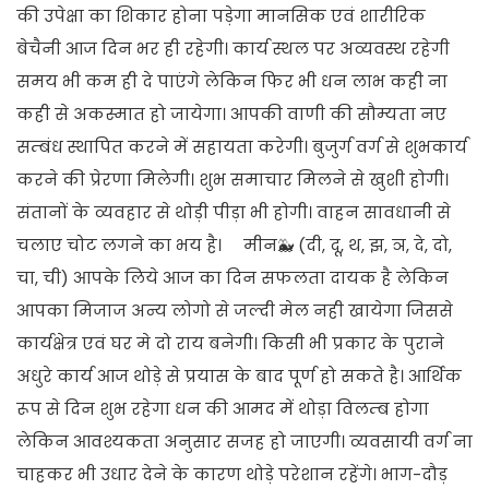
की उपेक्षा का शिकार होना पड़ेगा मानसिक एवं शारीरिक
बेचैनी आज दिन भर ही रहेगी। कार्य स्थल पर अव्यवस्थ रहेगी
समय भी कम ही दे पाएंगे लेकिन फिर भी धन लाभ कही ना
कही से अकस्मात हो जायेगा। आपकी वाणी की सौम्यता नए
सम्बंध स्थापित करने में सहायता करेगी। बुजुर्ग वर्ग से शुभकार्य
करने की प्रेरणा मिलेगी। शुभ समाचार मिलने से खुशी होगी।
संतानों के व्यवहार से थोड़ी पीड़ा भी होगी। वाहन सावधानी से
चलाए चोट लगने का भय है। मीन🐳 (दी, दू, थ, झ, ञ, दे, दो,
चा, ची) आपके लिये आज का दिन सफलता दायक है लेकिन
आपका मिजाज अन्य लोगो से जल्दी मेल नही खायेगा जिससे
कार्यक्षेत्र एवं घर मे दो राय बनेगी। किसी भी प्रकार के पुराने
अधुरे कार्य आज थोड़े से प्रयास के बाद पूर्ण हो सकते है। आर्थिक
रूप से दिन शुभ रहेगा धन की आमद में थोड़ा विलम्ब होगा
लेकिन आवश्यकता अनुसार सजह हो जाएगी। व्यवसायी वर्ग ना
चाहकर भी उधार देने के कारण थोड़े परेशान रहेंगे। भाग-दौड़