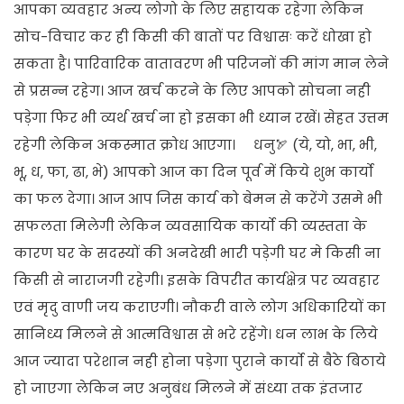
आपका व्यवहार अन्य लोगो के लिए सहायक रहेगा लेकिन
सोच-विचार कर ही किसी की बातों पर विश्वासः करें धोखा हो
सकता है। पारिवारिक वातावरण भी परिजनों की मांग मान लेने
से प्रसन्न रहेग। आज खर्च करने के लिए आपको सोचना नही
पड़ेगा फिर भी व्यर्थ खर्च ना हो इसका भी ध्यान रखें। सेहत उत्तम
रहेगी लेकिन अकस्मात क्रोध आएगा। धनु🏹 (ये, यो, भा, भी,
भू, ध, फा, ढा, भे) आपको आज का दिन पूर्व में किये शुभ कार्यो
का फल देगा। आज आप जिस कार्य को बेमन से करेंगे उसमे भी
सफलता मिलेगी लेकिन व्यवसायिक कार्यो की व्यस्तता के
कारण घर के सदस्यों की अनदेखी भारी पड़ेगी घर मे किसी ना
किसी से नाराजगी रहेगी। इसके विपरीत कार्यक्षेत्र पर व्यवहार
एवं मृदु वाणी जय कराएगी। नौकरी वाले लोग अधिकारियों का
सानिध्य मिलने से आत्मविश्वास से भरे रहेंगे। धन लाभ के लिये
आज ज्यादा परेशान नही होना पड़ेगा पुराने कार्यो से बैठे बिठाये
हो जाएगा लेकिन नए अनुबंध मिलने में संध्या तक इंतजार