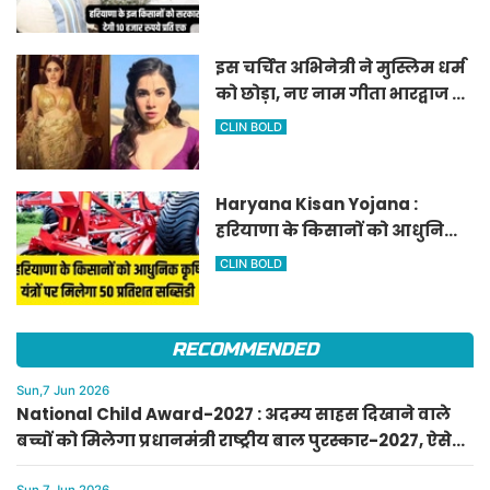
घोषणा
इस चर्चित अभिनेत्री ने मुस्लिम धर्म
को छोड़ा, नए नाम गीता भारद्वाज से
हो रही वायरल
CLIN BOLD
Haryana Kisan Yojana :
हरियाणा के किसानों को आधुनिक
कृषि यंत्रों पर मिलेगा 50 प्रतिशत
CLIN BOLD
सब्सिडी, फटाफट करें आवेदन
RECOMMENDED
Sun,7 Jun 2026
National Child Award-2027 : अदम्य साहस दिखाने वाले
बच्चों को मिलेगा प्रधानमंत्री राष्ट्रीय बाल पुरस्कार-2027, ऐसे
करें आवेदन