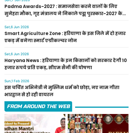
Sun,7 Jun 2026
Padma Awards-2027 : समाजसेवा करने वालों के लिए
सुनेहरा मौका, गृह मंत्रालय ने निकाले पद्म पुरस्कार-2027 के
लिए आवेदन
Sat,6 Jun 2026
Smart Agriculture Zone : हरियाणा के इस जिले में दो हजार
एकड़ में बनेगा स्मार्ट एग्रीकल्चर जोन
Sat,6 Jun 2026
Haryana News : हरियाणा के इन किसानों को सरकार देगी 10
हजार रुपये प्रति एकड़, सीएम सैनी की घोषणा
Sun,1 Feb 2026
इस चर्चित अभिनेत्री ने मुस्लिम धर्म को छोड़ा, नए नाम गीता
भारद्वाज से हो रही वायरल
FROM AROUND THE WEB