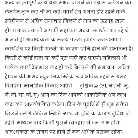
अन्य महत्त्वपूर्ण कार्य यथा संभव टालने का प्रयास करें धन का
लेनदेन भूल कर भी ना करें। कार्य क्षेत्र अथवा डोर रहने वाले
स्नेहीजन से अप्रिय समाचार मिलने से मन का उत्साह खत्म
होगा। कल तक जो आपकी सहायता अथवा समर्थन कर रहे थे
आज वे ही आवश्यकता के समय पल्ला झाड़ते नजर आएंगे।
कार्य क्षेत्र पर किसी गलती के कारण हानि होने की संभावना है।
किसी से कोई वादा ना करें पूरा नही कर पाएंगे। महिलाये भी
प्रत्येक कार्य देखभाल कर ही करें बिगड़ने की संभावना अधिक
है। धन की आमद न्यून आकस्मिक खर्च अधिक रहने से बजट
बिगड़ेगा। मानसिक विकार आएंगे। वृश्चिक🦂 (तो, ना, नी, नू,
ने, नो, या, यी, यू) आज का दिन आपको आकस्मिक धन लाभ
करा कर आश्चर्यचकित करेगा। दिन के पूर्वार्ध से ही शुभ संकेत
मिलने लगेंगे लेकिन स्थिति स्पष्ट ना होने के कारण दुविधा में
रहेंगे। मध्यान बाद किसी पुराने व्यवहार से धन लाभ होगा
आवश्यकता के समय पर होने से मन अधिक प्रसन्न रहेगा।