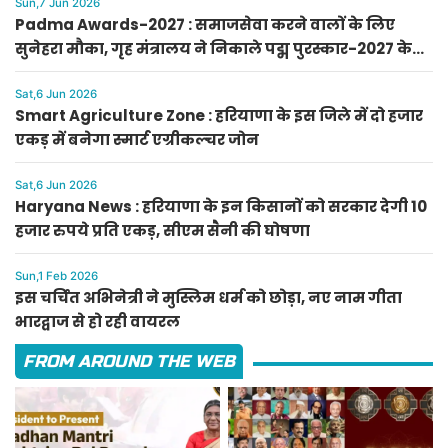
Sun,7 Jun 2026
Padma Awards-2027 : समाजसेवा करने वालों के लिए
सुनेहरा मौका, गृह मंत्रालय ने निकाले पद्म पुरस्कार-2027 के
लिए आवेदन
Sat,6 Jun 2026
Smart Agriculture Zone : हरियाणा के इस जिले में दो हजार
एकड़ में बनेगा स्मार्ट एग्रीकल्चर जोन
Sat,6 Jun 2026
Haryana News : हरियाणा के इन किसानों को सरकार देगी 10
हजार रुपये प्रति एकड़, सीएम सैनी की घोषणा
Sun,1 Feb 2026
इस चर्चित अभिनेत्री ने मुस्लिम धर्म को छोड़ा, नए नाम गीता
भारद्वाज से हो रही वायरल
FROM AROUND THE WEB