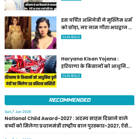
घोषणा
इस चर्चित अभिनेत्री ने मुस्लिम धर्म
को छोड़ा, नए नाम गीता भारद्वाज से
हो रही वायरल
CLIN BOLD
Haryana Kisan Yojana :
हरियाणा के किसानों को आधुनिक
कृषि यंत्रों पर मिलेगा 50 प्रतिशत
CLIN BOLD
सब्सिडी, फटाफट करें आवेदन
RECOMMENDED
Sun,7 Jun 2026
National Child Award-2027 : अदम्य साहस दिखाने वाले
बच्चों को मिलेगा प्रधानमंत्री राष्ट्रीय बाल पुरस्कार-2027, ऐसे
करें आवेदन