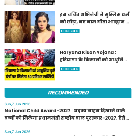
इस चर्चित अभिनेत्री ने मुस्लिम धर्म
को छोड़ा, नए नाम गीता भारद्वाज से
हो रही वायरल
CLIN BOLD
Haryana Kisan Yojana :
हरियाणा के किसानों को आधुनिक
कृषि यंत्रों पर मिलेगा 50 प्रतिशत
CLIN BOLD
सब्सिडी, फटाफट करें आवेदन
RECOMMENDED
Sun,7 Jun 2026
National Child Award-2027 : अदम्य साहस दिखाने वाले
बच्चों को मिलेगा प्रधानमंत्री राष्ट्रीय बाल पुरस्कार-2027, ऐसे
करें आवेदन
Sun,7 Jun 2026