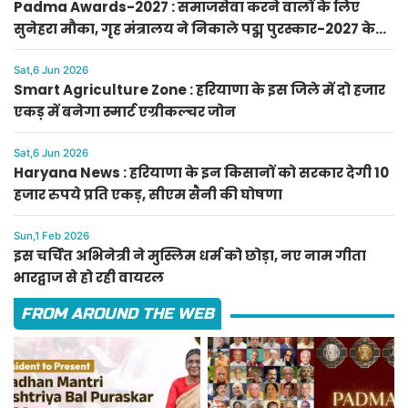
Padma Awards-2027 : समाजसेवा करने वालों के लिए
सुनेहरा मौका, गृह मंत्रालय ने निकाले पद्म पुरस्कार-2027 के
लिए आवेदन
Sat,6 Jun 2026
Smart Agriculture Zone : हरियाणा के इस जिले में दो हजार
एकड़ में बनेगा स्मार्ट एग्रीकल्चर जोन
Sat,6 Jun 2026
Haryana News : हरियाणा के इन किसानों को सरकार देगी 10
हजार रुपये प्रति एकड़, सीएम सैनी की घोषणा
Sun,1 Feb 2026
इस चर्चित अभिनेत्री ने मुस्लिम धर्म को छोड़ा, नए नाम गीता
भारद्वाज से हो रही वायरल
FROM AROUND THE WEB