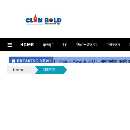
HOME
क्राइम
देश
शिक्षा-रोजगार
मनोरंजन
Home
वायरल