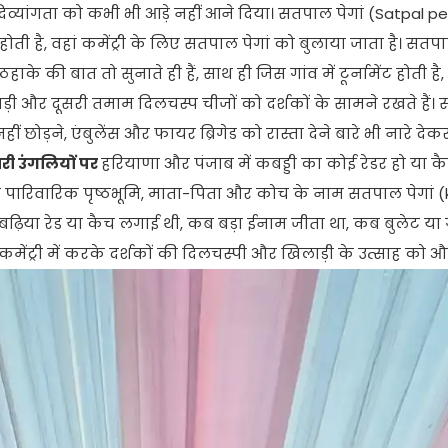
ी दिव्यांगता को कभी भी आड़े नहीं आने दिया। सतपाल पेगां (Satpal 
िता होती है, वहां कमेंट्री के लिए सतपाल पेगां को बुलाया जाता है। सतप
ठहाके की बात तो सुनाते ही हैं, साथ ही जिस गांव में टूर्नामेंट होती ह
ाड़ी और दूसरी तमाम दिलचस्प चीजों को दर्शकों के सामने रखते हैं। 
ीं छोड़ने, एंबुलेंस और फायर ब्रिगेड को रास्ता देने बारे भी नारे दे
री उंगलियों पर
हरियाणा और पंजाब में कबड्डी का कोई रेडर हो या 
ी पारिवारिक पृष्ठभूमि, माता-पिता और कोच के नाम सतपाल पेगां 
ढ़िया रेड या कैच लगाई थी, कब बड़ा ईनाम जीता था, कब बुलेट या ग
ट्री में करके दर्शकों की दिलचस्पी और खिलाड़ी के उत्साह को और ब