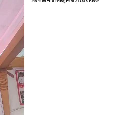
नए नाम गीता भारद्वाज से हो रही वायरल