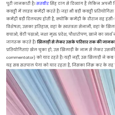
पूरी जानकारी है।
सतबीर
सिंह टांग से दिव्यांग हैं लेकिन अपन
कबड्डी में लाइव कमेंट्री करते हैं। जहां भी बड़ी कबड्डी प्रतियोग
कमेंट्री बड़ी दिलचस्प होती है, क्योंकि कमेंट्री के दौरान वह हंसी-
विशेषता, उसका इतिहास, वहां के स्वतंत्रता सेनानी, वहां के खिल
बचाओ, बेटी पढ़ाओ, नशा मुक्त प्रदेश, पौधारोपण, खाने का व्यर्थ नह
जागरूक करते हैं।
खिलाड़ी से लेकर उसके परिवार तक की जानका
प्रतियोगिताएं खेल चुका हो, उस खिलाड़ी के नाम से लेकर उसक
commentator) को याद रहते हैं। यही नहीं, उस खिलाड़ी ने कब ब
यह सब सतपाल पेगां को याद रहता है, जिसका जिक्र कर के वह कमें