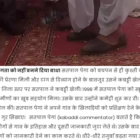
ांगता को नहीं बनने दिया बाधा
सतपाल पेगां को बचपन से ही कुश्ती
की प्रेरणा मिली और टांग से दिव्यांग होने के बावजूद उसने कबड्डी ख
 जिला स्तर पर सतपाल ने कबड्डी खेली। 1998 में सतपाल पेगां को स्क
णों का खूब सहयोग मिला। उसके बाद उन्हाेंने कमेंट्री शुरू कर दी। ग
िल की। सतपाल पेगां ने अपने गांव के खिलाड़ियों को प्रशिक्षण देने 
के गुर सिखाए। सतपाल पेगां (kabaddi commentator) बताते हैं कि
 लोगों से गांव के इतिहास और दूसरी जानकारी जुटा लेते थे। उसके बाद क
ोगों को जानकारी देने का काम करते थे। धीरे-धीरे तजुर्बा बढ़ता गया 