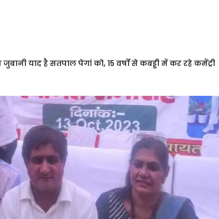
 याद है सतपाल पेगां को, 15 वर्षों से कबड्डी में कर रहे कमेंट्री