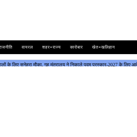
राजनीति
वायरल
शहर-राज्य
कारोबार
खेत-खलिहान