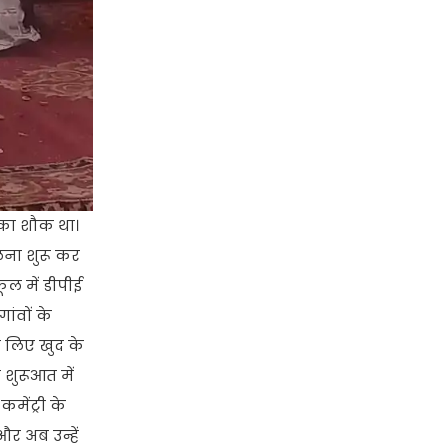
 का शौक था।
ेलना शुरू कर
ूल में डीपीई
ांवों के
के लिए खुद के
 शुरूआत में
मेंट्री के
और अब उन्हें