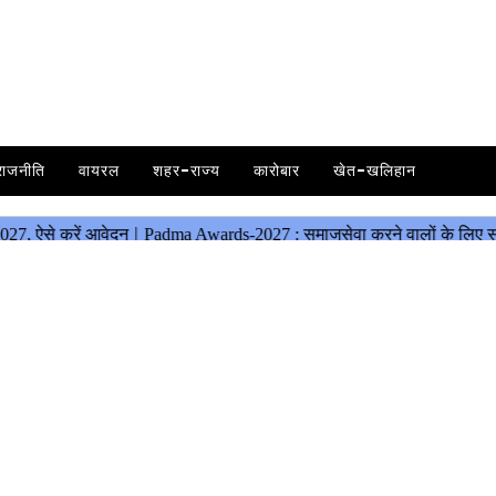
राजनीति
वायरल
शहर-राज्य
कारोबार
खेत-खलिहान