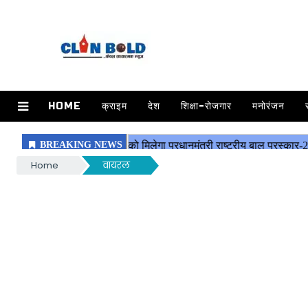
HOME
क्राइम
देश
शिक्षा-रोजगार
मनोरंजन
Home
वायरल