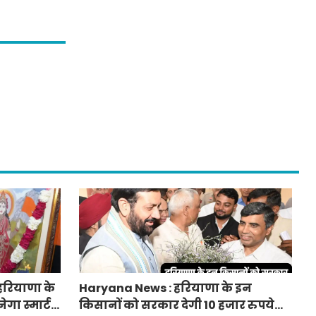
हरियाणा के
Haryana News : हरियाणा के इन
ेगा स्मार्ट
किसानों को सरकार देगी 10 हजार रुपये