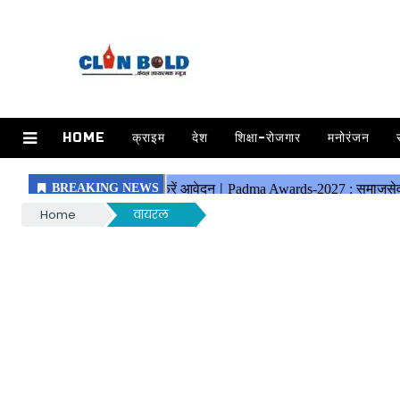
HOME
क्राइम
देश
शिक्षा-रोजगार
मनोरंजन
Home
वायरल