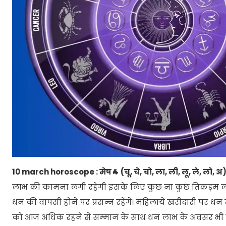
10 march horoscope : मेष🐐 (चू, चे, चो, ला, ली, लू, ले, लो, अ
लाभ की कामना लगी रहेगी इसके लिए कुछ ना कुछ तिकड़म लगात
धन की वापसी होने पर प्रसन्न रहेंगे। महिलाये खरीदारी पर धन ख
को आज अधिक रहने से सम्मान के साथ धन लाभ के अवसर भी मिलते 