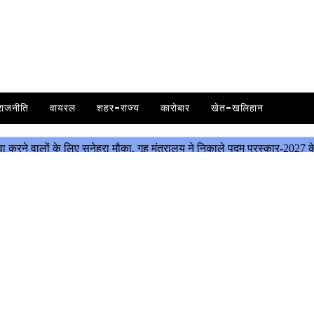
राजनीति
वायरल
शहर-राज्य
कारोबार
खेत-खलिहान