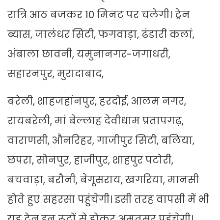
रात्रि आठ बजकर 10 मिनट पर चलेगी। ट्रेन
ब्यास, जालंधर सिटी, फगवाड़ा, ढंडारी कलां,
अंबाला छावनी, यमुनानगर-जगाधरी,
सहारनपुर, मुरादाबाद,
बरेली, शाहजहांनपुर, हरदोई, आलम नगर,
रायबरेली, मां बेल्लाह देवीधाम प्रतापगढ़,
वाराणसी, औनरिहर, गाजीपुर सिटी, बलिया,
छपरा, सोनपुर, हाजीपुर, शाहपुर पटोरी,
बचवाड़ा, बरौनी, बेगूसराय, खगरिया, मानसी
होते हुए सहरसा पहुंचेगी। इसी तरह वापसी में भी
यह ट्रेन इन रूटों से होकर अमृतसर पहुंचेगी।