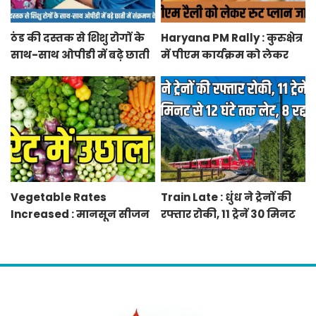
ठंड की दस्तक से शिशु रोगों के
Haryana PM Rally : कुरुक्षेत्र
साथ-साथ ओपीडी में बढ़े छाती
में पीएम कार्यक्रम को लेकर
में संक्रमण के मरीज
स्थलों का रूट प्लान जारी
Vegetable Rates
Train Late : धुंध ने ट्रेनों की
Increased : मानसून सीजन
रफ्तार रोकी, 11 ट्रेनें 30 मिनट
में बारिश व बाढ़ से प्रभावित हुई
से 12 घंटे तक लेट, 8 रद्द
फसलें, सब्जियों के दाम बढ़े