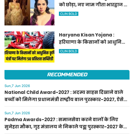
को छोड़ा, नए नाम गीता भारद्वाज से
हो रही वायरल
CLIN BOLD
Haryana Kisan Yojana :
हरियाणा के किसानों को आधुनिक
कृषि यंत्रों पर मिलेगा 50 प्रतिशत
CLIN BOLD
सब्सिडी, फटाफट करें आवेदन
RECOMMENDED
Sun,7 Jun 2026
National Child Award-2027 : अदम्य साहस दिखाने वाले
बच्चों को मिलेगा प्रधानमंत्री राष्ट्रीय बाल पुरस्कार-2027, ऐसे
करें आवेदन
Sun,7 Jun 2026
Padma Awards-2027 : समाजसेवा करने वालों के लिए
सुनेहरा मौका, गृह मंत्रालय ने निकाले पद्म पुरस्कार-2027 के
लिए आवेदन