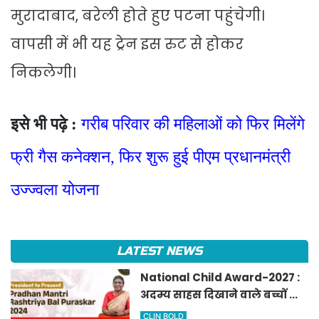
मुरादाबाद, बरेली होते हुए पटना पहुंचेगी।
वापसी में भी यह ट्रेन इस रुट से होकर
निकलेगी।
इसे भी पढ़े :
गरीब परिवार की महिलाओं को फिर मिलेंगे
फ्री गैस कनेक्शन, फिर शुरू हुई पीएम प्रधानमंत्री
उज्ज्वला योजना
LATEST NEWS
National Child Award-2027 :
अदम्य साहस दिखाने वाले बच्चों को
मिलेगा प्रधानमंत्री राष्ट्रीय बाल
CLIN BOLD