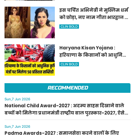
इस चर्चित अभिनेत्री ने मुस्लिम धर्म
को छोड़ा, नए नाम गीता भारद्वाज से
हो रही वायरल
CLIN BOLD
Haryana Kisan Yojana :
हरियाणा के किसानों को आधुनिक
कृषि यंत्रों पर मिलेगा 50 प्रतिशत
CLIN BOLD
सब्सिडी, फटाफट करें आवेदन
RECOMMENDED
Sun,7 Jun 2026
National Child Award-2027 : अदम्य साहस दिखाने वाले
बच्चों को मिलेगा प्रधानमंत्री राष्ट्रीय बाल पुरस्कार-2027, ऐसे
करें आवेदन
Sun,7 Jun 2026
Padma Awards-2027 : समाजसेवा करने वालों के लिए