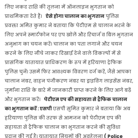
लिए नकद राशि की तुलना में ऑनलाइन भुगतान को
प्राथमिकता देते हैं।
ऐसे होगा चालान का भुगतान
पुलिस
प्रवक्ता अमित कुमार ने बताया कि पेटीएम से चालान भरने के
लिए अपने स्मार्टफोन पर एप खोलें और रिचार्ज व बिल भुगतान
अनुभाग का चयन करें। चालान का पता लगाने और चयन
करने के लिए नीचे जाकर दिखाई देने वाले विकल्पों में से
प्रासंगिक यातायात प्राधिकरण के रूप में हरियाणा ट्रेफिक
पुलिस चुनें। उसमें फिर आवश्यक विवरण दर्ज करें, जैसे आपका
चालान नंबर, वाहन पंजीकरण नंबर या ड्राइविंग लाइसेंस नंबर,
जुर्माना राशि के बारे में जानकारी प्राप्त करने के लिए आगे बढ़ें
और भुगतान करें।
पेटीएम एप की सहायता से ट्रैफिक चालान
का भुगतान करें : एसपी
एसपी सुमित कुमार ने बताया कि अब
हरियाणा पुलिस की तरफ से आमजन को पेटीएम एप की
सहायता से ट्रैफिक चालान का भुगतान करने की सुविधा
प्रदान की गई है। यातायात नियमों की अवहेलना
(
Police