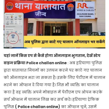
यहां जानें किस एप से कैसे होगा ऑनलाइन भुगतान, देखें स्टेप
वाइज प्रक्रिया
Police challan online
: अब हरियाणा पुलिस
द्वारा यातायात नियमों का उलंघन करने पर काटे गए चालान
को ऑनलाइन भरा जा सकता है। इसके लिए पेटीएम में चालान
भरने का ऑप्शन दे दिया गया है। जिस भी व्यक्ति का चालान
कटा है वह व्यक्ति अपने मोबाइल में पेटीएम एप ओपन करके
सर्च ऑप्शन में चालान लिख कर सर्च करे। हरियाणा ट्रेफिक
पुलिस
(
Police challan online)
का ऑप्शन चुने, उसमें