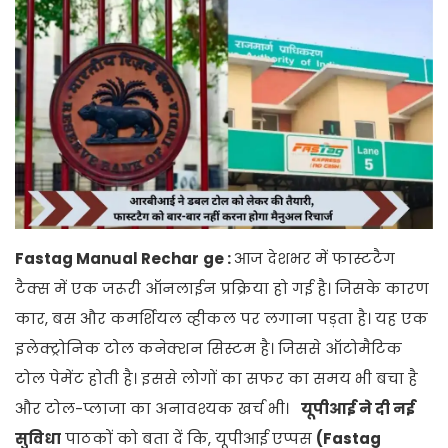
Fastag Manual Rechar
ge :
आज देशभर में फास्टटैग
टैक्स में एक जरूरी ऑनलाईन प्रक्रिया हो गई है। जिसके कारण
कार, बस और कमर्शियल व्हीकल पर लगाना पड़ता है। यह एक
इलेक्ट्रोनिक टोल कनेक्शन सिस्टम है। जिससे ऑटोमैटिक
टोल पेमेंट होती है। इससे लोगों का सफर का समय भी बचा है
और टोल-प्लाजा का अनावश्यक खर्च भी।
यूपीआई ने दी नई
सुविधा
पाठकों को बता दें कि, यूपीआई एप्पस
(Fastag