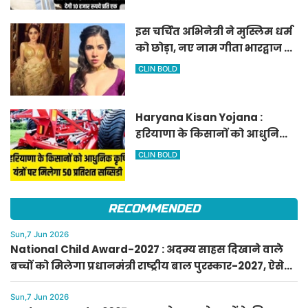
इस चर्चित अभिनेत्री ने मुस्लिम धर्म
को छोड़ा, नए नाम गीता भारद्वाज से
हो रही वायरल
CLIN BOLD
Haryana Kisan Yojana :
हरियाणा के किसानों को आधुनिक
कृषि यंत्रों पर मिलेगा 50 प्रतिशत
CLIN BOLD
सब्सिडी, फटाफट करें आवेदन
RECOMMENDED
Sun,7 Jun 2026
National Child Award-2027 : अदम्य साहस दिखाने वाले
बच्चों को मिलेगा प्रधानमंत्री राष्ट्रीय बाल पुरस्कार-2027, ऐसे
करें आवेदन
Sun,7 Jun 2026