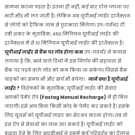
सामना करना पड़ता है। इतना ही नहीं, कई बार टोल प्लाजा पर
भारी भीड़ भी लग जाती है। लेकिन अब यूपीआई लाईट ट्रांजैक्शन
से लोगों को ट्रैफिक जाम से छुटकारा मिलेगा। उप-गर्वनर टी
रबी शंकर के मुताबिक, 450 मिलियन यूपीआई लाईट की
ट्रांजैक्शन में से 10 मिलियन यूपीआई लाईट की ट्रांजैक्शन है।
यूपीआई लाईट से बैंक पर लोड होगा कम
उप-गवर्नर ने कयास
लगाया है कि, आने वाले दिनों में इस निर्णय की सहायता से
बैंक पर पड़ने वाले लोड को कम किया जा सकेगा। जिससे बैंक
ग्राहकों का समय भी और खर्च भी बचेगा।
जानें क्या है यूपीआई
लाईट ?
विशेषकों के मुताबिक, यूपीआई लाईट की सेवाएं
आपकों पेमेंट ऐप
(Fastag Manual Recharge)
में ही मिल
जाएगी। इसे आप बिना किसी कोड के पेमेंट कर सकते हैं। इसके
लिए यूजर्स को यूपीआई लाइट का सेटअप करना होगा। तब वो
इस ऐप से सेवाओं का लाभ उठा सकते है। यूपीआई लाईट को
बढ़ावा देने के लिए आरबीआई ने इसमें कई परिवर्तन का ऐलान