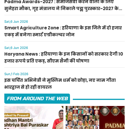
Padma Awards-2027 : समाजसेवा करने वालों के लिए
सुनेहरा मौका, गृह मंत्रालय ने निकाले पद्म पुरस्कार-2027 के
लिए आवेदन
Sat,6 Jun 2026
Smart Agriculture Zone : हरियाणा के इस जिले में दो हजार
एकड़ में बनेगा स्मार्ट एग्रीकल्चर जोन
Sat,6 Jun 2026
Haryana News : हरियाणा के इन किसानों को सरकार देगी 10
हजार रुपये प्रति एकड़, सीएम सैनी की घोषणा
Sun,1 Feb 2026
इस चर्चित अभिनेत्री ने मुस्लिम धर्म को छोड़ा, नए नाम गीता
भारद्वाज से हो रही वायरल
FROM AROUND THE WEB