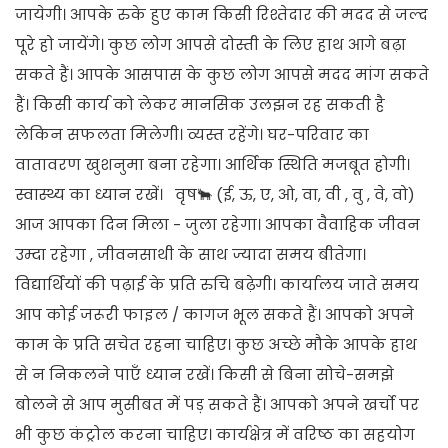
जायेगी। आपके रुके हुए काम किसी रिश्तेदार की मदद से जल्द
पूरे हो जायेंगे। कुछ लोग आपसे दोस्ती के लिए हाथ आगे बढ़ा
सकते हैं। आपके आसपास के कुछ लोग आपसे मदद मांग सकते
हैं। किसी कार्य को लेकर मानसिक उलझन रह सकती है
लेकिन सफलता मिलेगी। व्यस्त रहेंगे। घर-परिवार का
वातावरण खुशनुमा बना रहेगा। आर्थिक स्थिति मजबूत होगी।
स्वास्थ्य का ध्यान रखें। वृष🐂 (ई, ऊ, ए, ओ, वा, वी , वु , वे, वो)
आज आपका दिन मिला - जुला रहेगा। आपका वैवाहिक जीवन
उम्दा रहेगा , जीवनसाथी के साथ ज्यादा समय बीतेगा।
विद्यार्थियों की पढ़ाई के प्रति रुचि बढ़ेगी। कार्यालय जाते समय
आप कोई जरूरी फाइल / कागज भूल सकते हैं। आपको अपने
काम के प्रति सचेत रहना चाहिए। कुछ अच्छे मौके आपके हाथ
से न निकलने पाएँ ध्यान रखें। किसी से बिना सोचे-समझे
बोलने से आप मुसीबत में पड़ सकते हैं। आपको अपने खर्चो पर
भी कुछ कंट्रोल करना चाहिए। कार्यक्षेत्र में वरिष्ठ का सहयोग