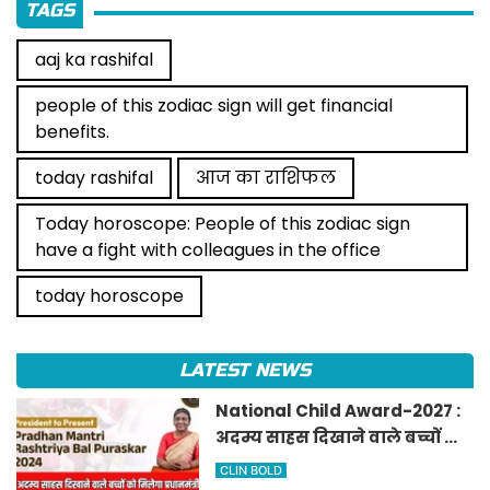
TAGS
aaj ka rashifal
people of this zodiac sign will get financial
benefits.
today rashifal
आज का राशिफल
Today horoscope: People of this zodiac sign
have a fight with colleagues in the office
today horoscope
LATEST NEWS
National Child Award-2027 :
अदम्य साहस दिखाने वाले बच्चों को
मिलेगा प्रधानमंत्री राष्ट्रीय बाल
CLIN BOLD
पुरस्कार-2027, ऐसे करें आवेदन