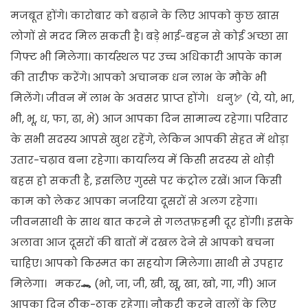
मजबूत होंगे। कारोबार को बढ़ाने के लिए आपको कुछ खास
लोगों से मदद मिल सकती है। बड़े भाई-बहन से कोई अच्छा सा
गिफ्ट भी मिलेगा। कार्यस्थल पर उच्च अधिकारी आपके काम
की तारीफ करेंगे। आपको अचानक धन लाभ के मौके भी
मिलेंगे। जीवन में लाभ के अवसर प्राप्त होंगे। धनु🏹 (ये, यो, भा,
भी, भू, ध, फा, ढा, भे) आज आपका दिन सामान्य रहेगा। परिवार
के सभी सदस्य आपसे खुश रहेंगे, लेकिन आपकी सेहत में थोड़ा
उतार-चढ़ाव बना रहेगा। कार्यालय में किसी सदस्य से थोड़ी
बहस हो सकती है, इसलिए गुस्से पर कंट्रोल रखें। आज किसी
काम को लेकर आपका नजरिया दूसरों से अलग रहेगा।
जीवनसाथी के साथ बात करने से गलतफ़हमी दूर होंगी। इसके
अलावा आज दूसरों की बातों में दखल देने से आपको बचना
चाहिए। आपको किस्मत का सहयोग मिलेगा। साथी से उपहार
मिलेगा। मकर🐊 (भो, जा, जी, खी, खू, खा, खो, गा, गी) आज
आपका दिन ठीक-ठाक रहेगा। नौकरी करने वालों के लिए