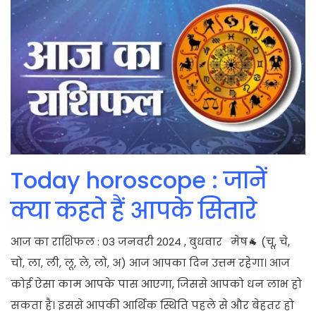
Today horoscope : जानें
क्या कहते हैं आपके सितारे
आज का राशिफल : 03 जनवरी 2024 , बुधवार मेष🐐 (चू, चे,
चो, ला, ली, लू, ले, लो, अ) आज आपका दिन उत्तम रहेगा। आज
कोई ऐसा काम आपके पास आएगा, जिससे आपको धन लाभ हो
सकता है। इससे आपकी आर्थिक स्थिति पहले से और बेहतर हो