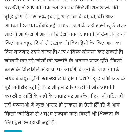
बढ़ायेंगे, तो आपको सफलता अवश्य मिलेगी। धन धान्य की
वृद्धि होगी है। मीन🐳 (दी, दू, थ, झ, ञ, दे, दो, चा, ची) आज
आपका दिन फायदेमंद रहेगा। धन लाभ के नये रास्ते खुले नजर
आएंगे। ऑफिस में आज कोई ऐसा काम आपको मिलेगा, जिसके
लिए आप बहुत दिनों से उत्सुक थे। विवाहितों के लिए आज का
दिन यादगार रहने वाला है। आप भविष्य योजना कर सकते हैं।
नौकरी कर रहे लोगों को उन्नति के अवसर प्राप्त होंगे। किसी
काम के सिलसिले में यात्रा पर जायेंगे। दोस्तो के साथ आपके
संबंध मजबूत होंगे। स्वास्थ्य लाभ होगा। यद्यपि शुद्ध राशिफल की
पूरी कोशिश रही है फिर भी इन राशिफलों में और आपकी
कुंडली व राशि के ग्रहों के आधार पर आपके जीवन में घटित हो
रही घटनाओं में कुछ अन्तर हो सकता है। ऐसी स्थिति में आप
किसी ज्योतिषी से अवश्य सम्पर्क करें। किसी भी भिन्नता के
लिए हम उत्तरदायी नहीं हैं।