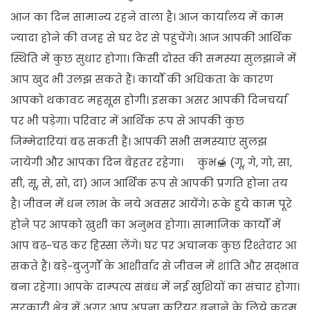
आज का दिन सामान्य रहने वाला है। आज कार्यालय में काम
ज्यादा होने की वजह से घर देर से पहुंचेंगे। आज आपकी आर्थिक
स्थिति में कुछ सुधार होगा। किसी दोस्त की समस्या सुलझाने में
आप खुद भी उलझ सकते हैं। कार्यों की अधिकता के कारण
आपको थकावट महसूस होगी। इसका असर आपकी दिनचर्या
पर भी पड़ेगा। परिवार में आर्थिक रूप से आपकी कुछ
जिम्मेदारियां बढ़ सकती हैं। आपकी सभी समस्याएं सुलझ
जायेगी और आपका दिन बेहतर रहेगा। कुंभ🍯 (गू, गे, गो, सा,
सी, सू, से, सो, दा) आज आर्थिक रूप से आपकी प्रगति होना तय
है। जीवन में धन लाभ के नये अवसर आयेंगे। रूके हुये काम पूरे
होने पर आपको ख़ुशी का अनुभव होगा। सामाजिक कार्यों में
आप बढ़-चढ़ कर हिस्सा लेंगे। घर पर अचानक कुछ रिश्तेदार आ
सकते हैं। बड़े-बुजुर्गों के आशीर्वाद से जीवन में शांति और सद्भाव
बना रहेगा। आपके दाम्पत्य संबंध में नई खुशियों का संचार होगा।
सरकारी क्षेत्र में अगर आप अपना करियर बनाने के लिये कदम