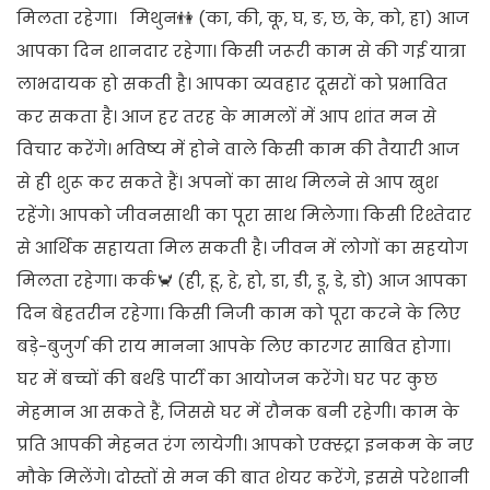
मिलता रहेगा। मिथुन👫 (का, की, कू, घ, ङ, छ, के, को, हा) आज
आपका दिन शानदार रहेगा। किसी जरूरी काम से की गई यात्रा
लाभदायक हो सकती है। आपका व्यवहार दूसरों को प्रभावित
कर सकता है। आज हर तरह के मामलों में आप शांत मन से
विचार करेंगे। भविष्य में होने वाले किसी काम की तैयारी आज
से ही शुरू कर सकते हैं। अपनों का साथ मिलने से आप खुश
रहेंगे। आपको जीवनसाथी का पूरा साथ मिलेगा। किसी रिश्तेदार
से आर्थिक सहायता मिल सकती है। जीवन में लोगों का सहयोग
मिलता रहेगा। कर्क🦀 (ही, हू, हे, हो, डा, डी, डू, डे, डो) आज आपका
दिन बेहतरीन रहेगा। किसी निजी काम को पूरा करने के लिए
बड़े-बुजुर्ग की राय मानना आपके लिए कारगर साबित होगा।
घर में बच्चों की बर्थडे पार्टी का आयोजन करेंगे। घर पर कुछ
मेहमान आ सकते हैं, जिससे घर में रौनक बनी रहेगी। काम के
प्रति आपकी मेहनत रंग लायेगी। आपको एक्स्ट्रा इनकम के नए
मौके मिलेंगे। दोस्तों से मन की बात शेयर करेंगे, इससे परेशानी