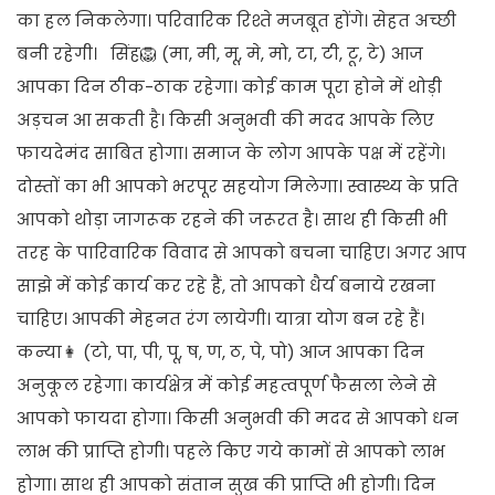
का हल निकलेगा। परिवारिक रिश्ते मजबूत होंगे। सेहत अच्छी
बनी रहेगी। सिंह🦁 (मा, मी, मू, मे, मो, टा, टी, टू, टे) आज
आपका दिन ठीक-ठाक रहेगा। कोई काम पूरा होने में थोड़ी
अड़चन आ सकती है। किसी अनुभवी की मदद आपके लिए
फायदेमंद साबित होगा। समाज के लोग आपके पक्ष में रहेंगे।
दोस्तों का भी आपको भरपूर सहयोग मिलेगा। स्वास्थ्य के प्रति
आपको थोड़ा जागरूक रहने की जरूरत है। साथ ही किसी भी
तरह के पारिवारिक विवाद से आपको बचना चाहिए। अगर आप
साझे में कोई कार्य कर रहे हैं, तो आपको धैर्य बनाये रखना
चाहिए। आपकी मेहनत रंग लायेगी। यात्रा योग बन रहे हैं।
कन्या👩 (टो, पा, पी, पू, ष, ण, ठ, पे, पो) आज आपका दिन
अनुकूल रहेगा। कार्यक्षेत्र में कोई महत्वपूर्ण फैसला लेने से
आपको फायदा होगा। किसी अनुभवी की मदद से आपको धन
लाभ की प्राप्ति होगी। पहले किए गये कामों से आपको लाभ
होगा। साथ ही आपको संतान सुख की प्राप्ति भी होगी। दिन