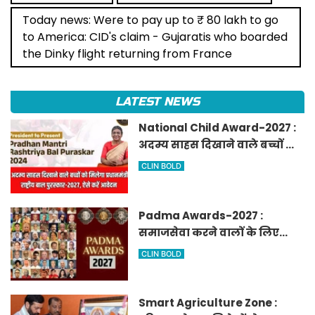
Today news: Were to pay up to ₹ 80 lakh to go
to America: CID's claim - Gujaratis who boarded
the Dinky flight returning from France
LATEST NEWS
National Child Award-2027 :
अदम्य साहस दिखाने वाले बच्चों को
मिलेगा प्रधानमंत्री राष्ट्रीय बाल
CLIN BOLD
पुरस्कार-2027, ऐसे करें आवेदन
Padma Awards-2027 :
समाजसेवा करने वालों के लिए
सुनेहरा मौका, गृह मंत्रालय ने
CLIN BOLD
निकाले पद्म पुरस्कार-2027 के लिए
आवेदन
Smart Agriculture Zone :