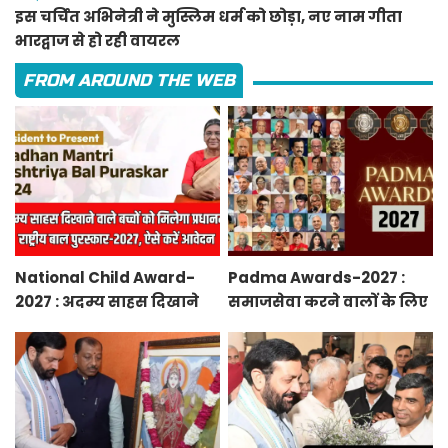
इस चर्चित अभिनेत्री ने मुस्लिम धर्म को छोड़ा, नए नाम गीता
भारद्वाज से हो रही वायरल
FROM AROUND THE WEB
National Child Award-
Padma Awards-2027 :
2027 : अदम्य साहस दिखाने
समाजसेवा करने वालों के लिए
वाले बच्चों को मिलेगा
सुनेहरा मौका, गृह मंत्रालय ने
प्रधानमंत्री राष्ट्रीय बाल
निकाले पद्म पुरस्कार-2027 के
पुरस्कार-2027, ऐसे करें
लिए आवेदन
आवेदन