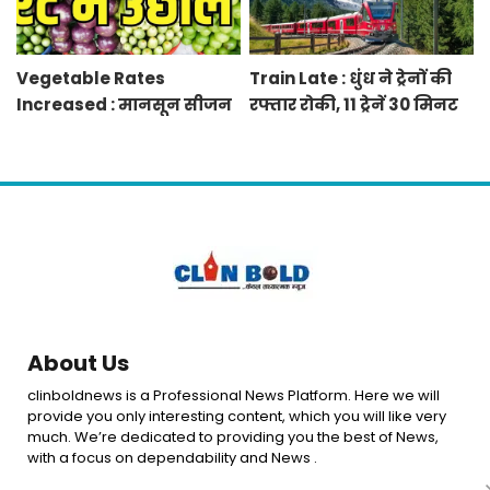
Vegetable Rates
Train Late : धुंध ने ट्रेनों की
Increased : मानसून सीजन
रफ्तार रोकी, 11 ट्रेनें 30 मिनट
में बारिश व बाढ़ से प्रभावित हुई
से 12 घंटे तक लेट, 8 रद्द
फसलें, सब्जियों के दाम बढ़े
About Us
clinboldnews is a Professional News Platform. Here we will
provide you only interesting content, which you will like very
much. We’re dedicated to providing you the best of News,
with a focus on dependability and News .